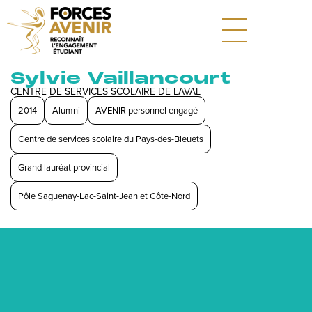
Sylvie Vaillancourt
CENTRE DE SERVICES SCOLAIRE DE LAVAL
2014
Alumni
AVENIR personnel engagé
Centre de services scolaire du Pays-des-Bleuets
Grand lauréat provincial
Pôle Saguenay-Lac-Saint-Jean et Côte-Nord