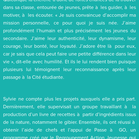
dans sa classe, entourée de jeunes, prête à les guider, à les
motiver, à les écouter. « Je suis convaincue d’accomplir ma
mission personnelle, ce pour quoi je suis née. J’aime
profondément l’humain et plus précisément les jeunes du
secondaire. J’aime leur authenticité, leur dynamisme, leur
courage, leur bonté, leur loyauté. J’adore être là pour eux,
car je sais que cela peut faire une petite différence dans leur
vie », dit-elle avec humilité. Et ils le lui rendent bien puisque
plusieurs lui témoignent leur reconnaissance après leur
passage à la Cité étudiante.
Sylvie ne compte plus les projets auxquels elle a pris part.
Dernièrement, elle supervisait un groupe travaillant à la
production d’un livre de recettes à partir d’ingrédients issus
de la nature, notamment le gibier. Ensemble, ils ont réussi à
obtenir l’aide de chefs et l’appui de Passe à GO, un
programme créé par le Regroupement Action Jeunesse qui