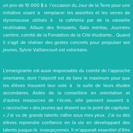
un prix de 10 000 $ à l’occasion du Jour de la Terre pour une
initiative visant à remplacer les assiettes et les verres de
styromousse utilisés à la cafétéria par de la vaisselle
réutilisable. Album des finissants, Gala méritas, Journées
carrière, comité de la Fondation de la Cité étudiante… Quand
il s’agit de réaliser des gestes concrets pour propulser ses
jeunes, Sylvie Vaillancourt est volontaire.
L’enseignante est aussi responsable du comité de l’approche
orientante, dont l’objectif est de faire le maximum pour que
les élèves trouvent leur voie à la suite de leurs études
secondaires. Aidée de la conseillère en orientation et
d’autres ressources de l’école, elle parvient souvent à
« raccrocher » des jeunes qui étaient sur le point de capituler.
« J’ai vu de grands talents naître sous mes yeux. J’ai vu des
élèves reprendre confiance en la vie en développant des
talents jusque-là insoupçonnés. Il m’apparaît essentiel d’être