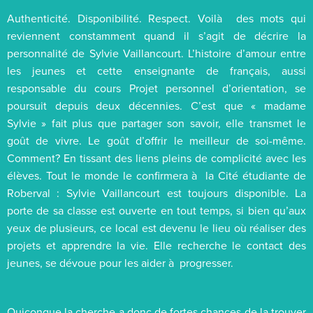
Authenticité. Disponibilité. Respect. Voilà des mots qui
reviennent constamment quand il s’agit de décrire la
personnalité de Sylvie Vaillancourt. L’histoire d’amour entre
les jeunes et cette enseignante de français, aussi
responsable du cours Projet personnel d’orientation, se
poursuit depuis deux décennies. C’est que « madame
Sylvie » fait plus que partager son savoir, elle transmet le
goût de vivre. Le goût d’offrir le meilleur de soi-même.
Comment? En tissant des liens pleins de complicité avec les
élèves. Tout le monde le confirmera à la Cité étudiante de
Roberval : Sylvie Vaillancourt est toujours disponible. La
porte de sa classe est ouverte en tout temps, si bien qu’aux
yeux de plusieurs, ce local est devenu le lieu où réaliser des
projets et apprendre la vie. Elle recherche le contact des
jeunes, se dévoue pour les aider à progresser.
Quiconque la cherche a donc de fortes chances de la trouver