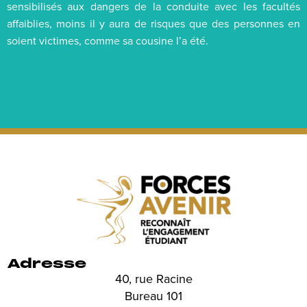
sensibilisés aux dangers de la conduite avec les facultés
affaiblies, moins il y aura de risques que des personnes en
soient victimes, comme sa cousine l’a été.
Adresse
40, rue Racine
Bureau 101