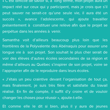
« C’est difficile de savoir si, à long terme, mon projet aura un
impact réel sur ceux qui y participent, mais je crois que s’il
peut sauver ne serait-ce qu’une seule vie, il aura été un
succès », avance l’adolescente, qui ajoute travailler
présentement à constituer une relève afin que le projet se
perpétue dans les années à venir.
Samantha voit d’ailleurs beaucoup plus loin que les
frontières de la Polyvalente des Abénaquis pour assurer une
longue vie à son projet. Son souhait le plus cher serait de
voir des élèves d’autres écoles secondaires de sa région et
même d’ailleurs au Québec s’inspirer de son projet, voire se
l’approprier afin de le reproduire dans leurs écoles.
« J’étais un peu craintive devant l’organisation de tout ça,
mais finalement, je suis très fière et satisfaite du travail
réalisé. En fin de compte, il suffit d’y croire et de vouloir
changer les choses pour réussir », ajoute-t-elle.
Et comme elle le dit si bien, plus il y aura de jeunes