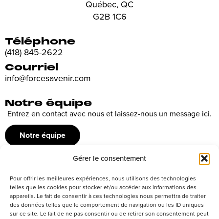
Québec, QC
G2B 1C6
Téléphone
(418) 845-2622
Courriel
info@forcesavenir.com
Notre équipe
Entrez en contact avec nous et laissez-nous un message ici.
Notre équipe
Gérer le consentement
Recrutement
Pour offrir les meilleures expériences, nous utilisons des technologies
Découvrez nos offres d’emploi ou envoyez votre candidature
telles que les cookies pour stocker et/ou accéder aux informations des
appareils. Le fait de consentir à ces technologies nous permettra de traiter
spontanée
des données telles que le comportement de navigation ou les ID uniques
sur ce site. Le fait de ne pas consentir ou de retirer son consentement peut