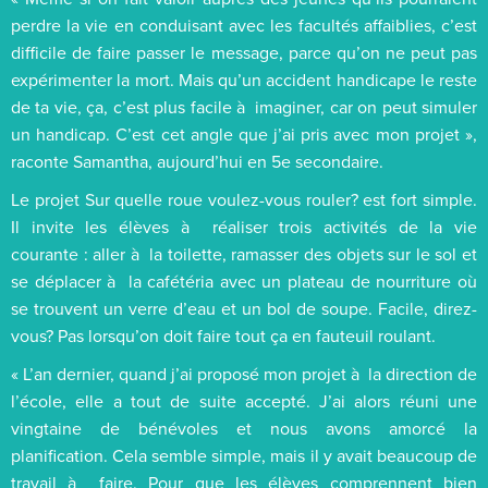
perdre la vie en conduisant avec les facultés affaiblies, c’est
difficile de faire passer le message, parce qu’on ne peut pas
expérimenter la mort. Mais qu’un accident handicape le reste
de ta vie, ça, c’est plus facile à imaginer, car on peut simuler
un handicap. C’est cet angle que j’ai pris avec mon projet »,
raconte Samantha, aujourd’hui en 5e secondaire.
Le projet Sur quelle roue voulez-vous rouler? est fort simple.
Il invite les élèves à réaliser trois activités de la vie
courante : aller à la toilette, ramasser des objets sur le sol et
se déplacer à la cafétéria avec un plateau de nourriture où
se trouvent un verre d’eau et un bol de soupe. Facile, direz-
vous? Pas lorsqu’on doit faire tout ça en fauteuil roulant.
« L’an dernier, quand j’ai proposé mon projet à la direction de
l’école, elle a tout de suite accepté. J’ai alors réuni une
vingtaine de bénévoles et nous avons amorcé la
planification. Cela semble simple, mais il y avait beaucoup de
travail à faire. Pour que les élèves comprennent bien