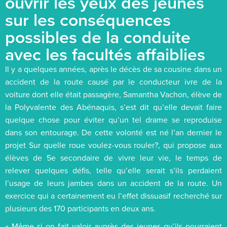
ouvrir les yeux des jeunes
sur les conséquences
possibles de la conduite
avec les facultés affaiblies
Il y a quelques années, après le décès de sa cousine dans un
accident de la route causé par le conducteur ivre de la
voiture dont elle était passagère, Samantha Vachon, élève de
la Polyvalente des Abénaquis, s’est dit qu’elle devait faire
quelque chose pour éviter qu’un tel drame se reproduise
dans son entourage. De cette volonté est né l’an dernier le
projet Sur quelle roue voulez-vous rouler?, qui propose aux
élèves de 5e secondaire de vivre leur vie, le temps de
relever quelques défis, telle qu’elle serait s’ils perdaient
l’usage de leurs jambes dans un accident de la route. Un
exercice qui a certainement eu l’effet dissuasif recherché sur
plusieurs des 170 participants en deux ans.
« Même si on fait valoir auprès des jeunes qu’ils pourraient