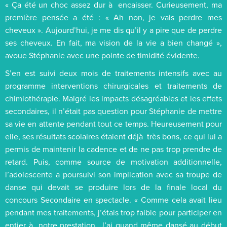
« Ça été un choc assez dur à encaisser. Curieusement, ma
première pensée a été : « Ah non, je vais perdre mes
cheveux ». Aujourd’hui, je me dis qu’il y a pire que de perdre
ses cheveux. En fait, ma vision de la vie a bien changé »,
avoue Stéphanie avec une pointe de timidité évidente.
S’en est suivi deux mois de traitements intensifs avec au
programme interventions chirurgicales et traitements de
chimiothérapie. Malgré les impacts désagréables et les effets
secondaires, il n’était pas question pour Stéphanie de mettre
sa vie en attente pendant tout ce temps. Heureusement pour
elle, ses résultats scolaires étaient déjà très bons, ce qui lui a
permis de maintenir la cadence et de ne pas trop prendre de
retard. Puis, comme source de motivation additionnelle,
l’adolescente a poursuivi son implication avec sa troupe de
danse qui devait se produire lors de la finale local du
concours Secondaire en spectacle. « Comme cela avait lieu
pendant mes traitements, j’étais trop faible pour participer en
entier à notre prestation. J’ai quand même dansé au début