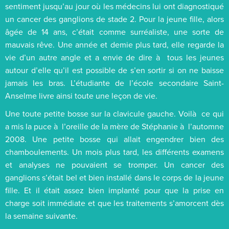
sentiment jusqu’au jour où les médecins lui ont diagnostiqué
un cancer des ganglions de stade 2. Pour la jeune fille, alors
âgée de 14 ans, c’était comme surréaliste, une sorte de
mauvais rêve. Une année et demie plus tard, elle regarde la
vie d’un autre angle et a envie de dire à tous les jeunes
autour d’elle qu’il est possible de s’en sortir si on ne baisse
jamais les bras. L’étudiante de l’école secondaire Saint-
Anselme livre ainsi toute une leçon de vie.
Une toute petite bosse sur la clavicule gauche. Voilà ce qui
a mis la puce à l’oreille de la mère de Stéphanie à l’automne
2008. Une petite bosse qui allait engendrer bien des
chamboulements. Un mois plus tard, les différents examens
et analyses ne pouvaient se tromper. Un cancer des
ganglions s’était bel et bien installé dans le corps de la jeune
fille. Et il était assez bien implanté pour que la prise en
charge soit immédiate et que les traitements s’amorcent dès
la semaine suivante.