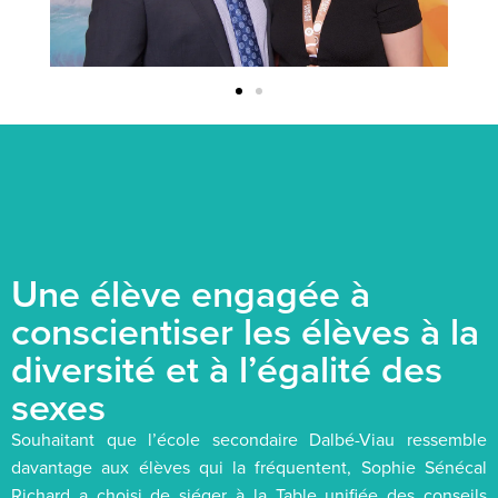
Une élève engagée à
conscientiser les élèves à la
diversité et à l’égalité des
sexes
Souhaitant que l’école secondaire Dalbé-Viau ressemble
davantage aux élèves qui la fréquentent, Sophie Sénécal
Richard a choisi de siéger à la Table unifiée des conseils