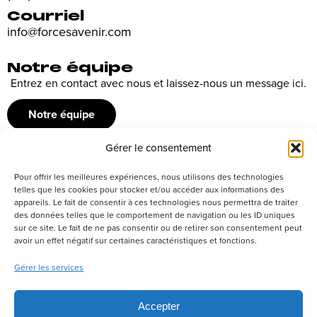
Courriel
info@forcesavenir.com
Notre équipe
Entrez en contact avec nous et laissez-nous un message ici.
Notre équipe
Gérer le consentement
Recrutement
Pour offrir les meilleures expériences, nous utilisons des technologies
Découvrez nos offres d’emploi ou envoyez votre candidature
telles que les cookies pour stocker et/ou accéder aux informations des
appareils. Le fait de consentir à ces technologies nous permettra de traiter
spontanée
des données telles que le comportement de navigation ou les ID uniques
sur ce site. Le fait de ne pas consentir ou de retirer son consentement peut
Postuler
avoir un effet négatif sur certaines caractéristiques et fonctions.
Gérer les services
Réseaux sociaux
Accepter