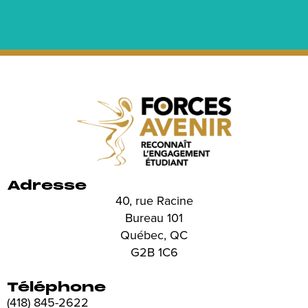
Adresse
40, rue Racine
Bureau 101
Québec, QC
G2B 1C6
Téléphone
(418) 845-2622