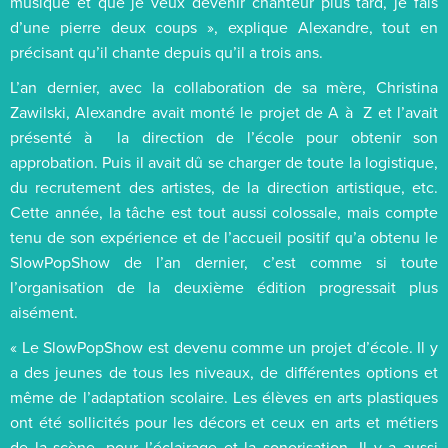
musique et que je veux devenir chanteur plus tard, je fais
d’une pierre deux coups », explique Alexandre, tout en
précisant qu’il chante depuis qu’il a trois ans.
L’an dernier, avec la collaboration de sa mère, Christina
Zawilski, Alexandre avait monté le projet de A à Z et l’avait
présenté à la direction de l’école pour obtenir son
approbation. Puis il avait dû se charger de toute la logistique,
du recrutement des artistes, de la direction artistique, etc.
Cette année, la tâche est tout aussi colossale, mais compte
tenu de son expérience et de l’accueil positif qu’a obtenu le
SlowPopShow de l’an dernier, c’est comme si toute
l’organisation de la deuxième édition progressait plus
aisément.
« Le SlowPopShow est devenu comme un projet d’école. Il y
a des jeunes de tous les niveaux, de différentes options et
même de l’adaptation scolaire. Les élèves en arts plastiques
ont été sollicités pour les décors et ceux en arts et métiers
de la scène, pour l’éclairage et la sonorisation. Il y a aussi