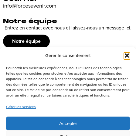
info@forcesavenir.com
Notre équipe
Entrez en contact avec nous et laissez-nous un message ici.
Notre équipe
Gérer le consentement
Recrutement
Pour offrir les meilleures expériences, nous utilisons des technologies
Découvrez nos offres d’emploi ou envoyez votre candidature
telles que les cookies pour stocker et/ou accéder aux informations des
appareils. Le fait de consentir à ces technologies nous permettra de traiter
spontanée
des données telles que le comportement de navigation ou les ID uniques
sur ce site. Le fait de ne pas consentir ou de retirer son consentement peut
Postuler
avoir un effet négatif sur certaines caractéristiques et fonctions.
Gérer les services
Réseaux sociaux
Accepter