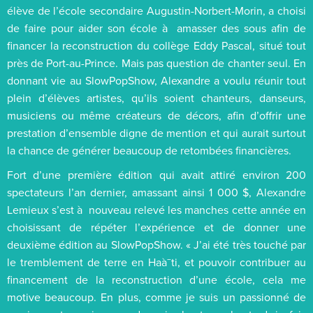
élève de l’école secondaire Augustin-Norbert-Morin, a choisi
de faire pour aider son école à amasser des sous afin de
financer la reconstruction du collège Eddy Pascal, situé tout
près de Port-au-Prince. Mais pas question de chanter seul. En
donnant vie au SlowPopShow, Alexandre a voulu réunir tout
plein d’élèves artistes, qu’ils soient chanteurs, danseurs,
musiciens ou même créateurs de décors, afin d’offrir une
prestation d’ensemble digne de mention et qui aurait surtout
la chance de générer beaucoup de retombées financières.
Fort d’une première édition qui avait attiré environ 200
spectateurs l’an dernier, amassant ainsi 1 000 $, Alexandre
Lemieux s’est à nouveau relevé les manches cette année en
choisissant de répéter l’expérience et de donner une
deuxième édition au SlowPopShow. « J’ai été très touché par
le tremblement de terre en Haà¯ti, et pouvoir contribuer au
financement de la reconstruction d’une école, cela me
motive beaucoup. En plus, comme je suis un passionné de