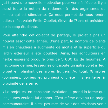
j’ai trouvé une nouvelle motivation pour venir à l’école. Il y a
aussi toute la notion de redonner à des organismes du
milieu qui est stimulante. Ça nous permet de nous rendre
utiles », fait valoir Émile Ouellet, élève de 17 ans et président
de la coop étudiante.
Pour atteindre cet objectif de partage, le projet a pris un
nouvel essor cette année. D’une part, le nombre de plants
mis en chaudière a augmenté de moitié et la superficie du
jardin extérieur a été doublée. Ainsi, les agriculteurs en
herbe espèrent produire près de 5 000 kg de légumes. À
l’automne dernier, les jeunes ont ajouté un autre volet à leur
projet en plantant des arbres fruitiers. Au total, 18 arbres
(pommiers, poiriers et pruniers) ont été mis en terre à
proximité de la serre.
« Le projet est en constante évolution. Il prend la forme que
les jeunes veulent lui donner. C’est même devenu un projet
communautaire. Il n’est pas rare de voir des résidants venir