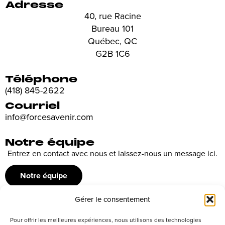
Adresse
40, rue Racine
Bureau 101
Québec, QC
G2B 1C6
Téléphone
(418) 845-2622
Courriel
info@forcesavenir.com
Notre équipe
Entrez en contact avec nous et laissez-nous un message ici.
Notre équipe
Gérer le consentement
Recrutement
Pour offrir les meilleures expériences, nous utilisons des technologies