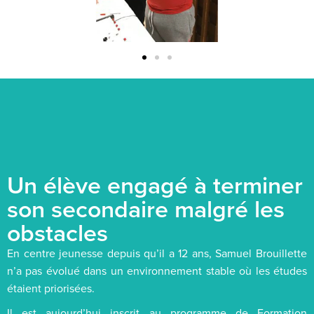
Un élève engagé à terminer
son secondaire malgré les
obstacles
En centre jeunesse depuis qu’il a 12 ans, Samuel Brouillette
n’a pas évolué dans un environnement stable où les études
étaient priorisées.
Il est aujourd’hui inscrit au programme de Formation