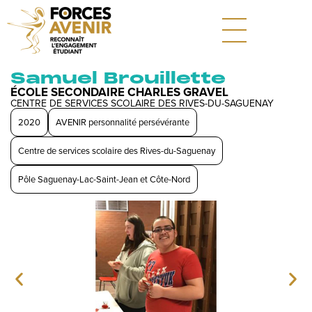
Samuel Brouillette
ÉCOLE SECONDAIRE CHARLES GRAVEL
CENTRE DE SERVICES SCOLAIRE DES RIVES-DU-SAGUENAY
2020
AVENIR personnalité persévérante
Centre de services scolaire des Rives-du-Saguenay
Pôle Saguenay-Lac-Saint-Jean et Côte-Nord