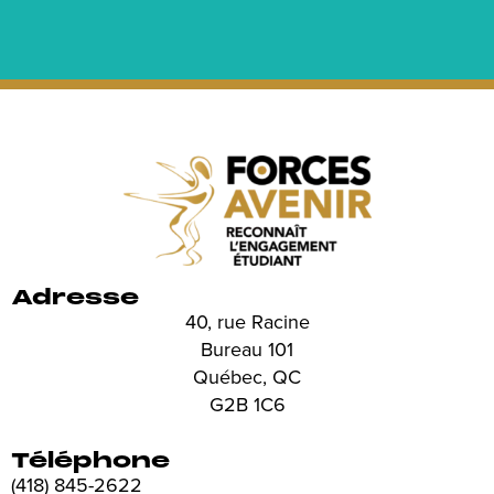
Adresse
40, rue Racine
Bureau 101
Québec, QC
G2B 1C6
Téléphone
(418) 845-2622