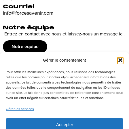
Courriel
info@forcesavenir.com
Notre équipe
Entrez en contact avec nous et laissez-nous un message ici.
Notre équipe
Gérer le consentement
Recrutement
Pour offrir les meilleures expériences, nous utilisons des technologies
Découvrez nos offres d’emploi ou envoyez votre candidature
telles que les cookies pour stocker et/ou accéder aux informations des
appareils. Le fait de consentir à ces technologies nous permettra de traiter
spontanée
des données telles que le comportement de navigation ou les ID uniques
sur ce site. Le fait de ne pas consentir ou de retirer son consentement peut
Postuler
avoir un effet négatif sur certaines caractéristiques et fonctions.
Gérer les services
Réseaux sociaux
Accepter