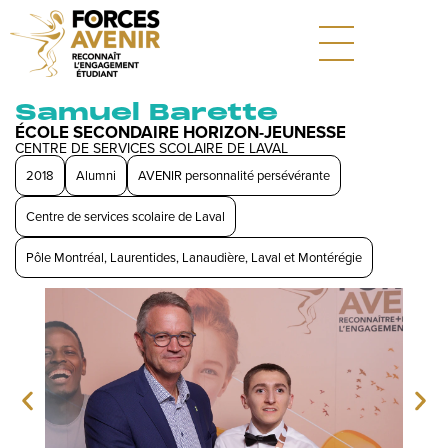
Samuel Barette
ÉCOLE SECONDAIRE HORIZON-JEUNESSE
CENTRE DE SERVICES SCOLAIRE DE LAVAL
2018
Alumni
AVENIR personnalité persévérante
Centre de services scolaire de Laval
Pôle Montréal, Laurentides, Lanaudière, Laval et Montérégie