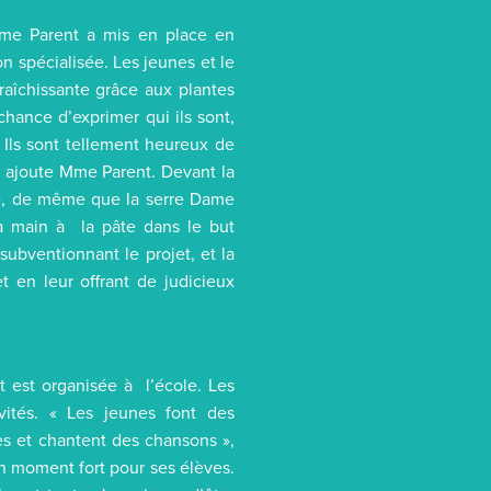
Mme Parent a mis en place en
spécialisée. Les jeunes et le
raîchissante grâce aux plantes
chance d’exprimer qui ils sont,
 Ils sont tellement heureux de
», ajoute Mme Parent. Devant la
ole, de même que la serre Dame
a main à la pâte dans le but
 subventionnant le projet, et la
t en leur offrant de judicieux
t est organisée à l’école. Les
vités. « Les jeunes font des
es et chantent des chansons »,
un moment fort pour ses élèves.