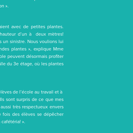
on ».
aient avec de petites plantes.
e hauteur d’un à deux mètres!
 un sinistre. Nous voulions lui
andes plantes », explique Mme
cole peuvent désormais profiter
alle du 3e étage, où les plantes
élèves de l’école au travail et à
 Ils sont surpris de ce que mes
nt aussi très respectueux envers
e fois des élèves se dépêcher
cafétéria! ».