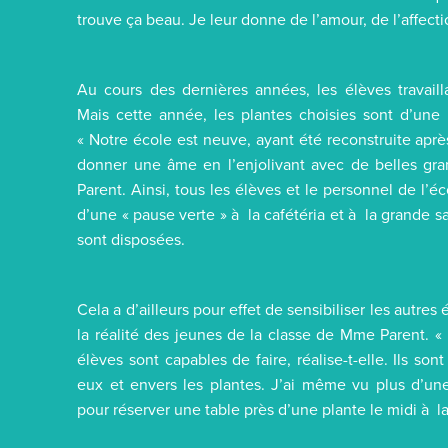
trouve ça beau. Je leur donne de l’amour, de l’affecti
Au cours des dernières années, les élèves travaill
Mais cette année, les plantes choisies sont d’un
« Notre école est neuve, ayant été reconstruite après
donner une âme en l’enjolivant avec de belles gr
Parent. Ainsi, tous les élèves et le personnel de l’é
d’une « pause verte » à la cafétéria et à la grande s
sont disposées.
Cela a d’ailleurs pour effet de sensibiliser les autres 
la réalité des jeunes de la classe de Mme Parent. «
élèves sont capables de faire, réalise-t-elle. Ils so
eux et envers les plantes. J’ai même vu plus d’un
pour réserver une table près d’une plante le midi à la 