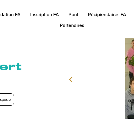
dation FA
Inscription FA
Pont
Récipiendaires FA
Partenaires
ert
spésie