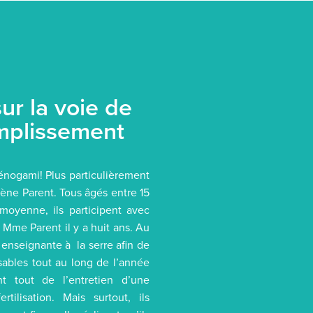
ur la voie de
omplissement
énogami! Plus particulièrement
élène Parent. Tous âgés entre 15
 moyenne, ils participent avec
 Mme Parent il y a huit ans. Au
enseignante à la serre afin de
sables tout au long de l’année
t tout de l’entretien d’une
ilisation. Mais surtout, ils