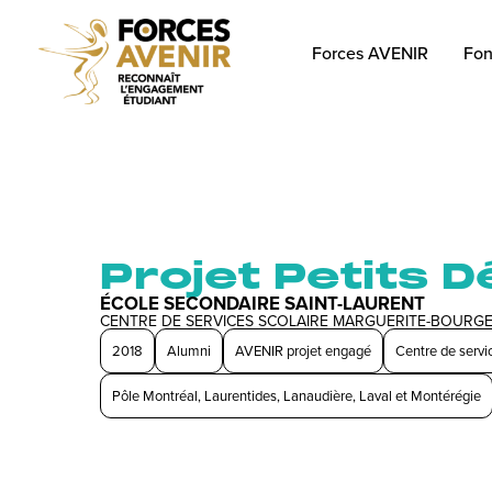
Forces AVENIR
Fon
Projet Petits 
ÉCOLE SECONDAIRE SAINT-LAURENT
CENTRE DE SERVICES SCOLAIRE MARGUERITE-BOURG
2018
Alumni
AVENIR projet engagé
Centre de servi
Pôle Montréal, Laurentides, Lanaudière, Laval et Montérégie