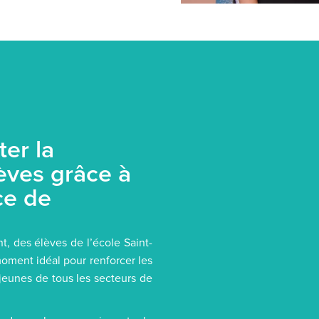
ter la
lèves grâce à
ce de
nt, des élèves de l’école Saint-
moment idéal pour renforcer les
s jeunes de tous les secteurs de