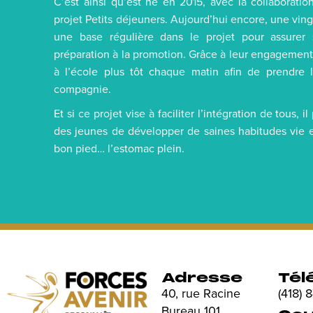
C’est ainsi qu’est né en 2015, avec la collaborati
projet Petits déjeuners. Aujourd’hui encore, une ving
une base régulière dans le projet pour assurer
préparation à la promotion. Grâce à leur engagement
à l’école plus tôt chaque matin afin de prendre 
compagnie.
Et si ce projet vise à faciliter l’intégration de tous,
des jeunes de développer de saines habitudes vie e
bon pied… l’estomac plein.
Adresse
Tél
40, rue Racine
(418)
Bureau 101