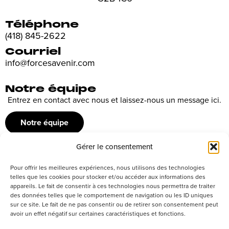
Téléphone
(418) 845-2622
Courriel
info@forcesavenir.com
Notre équipe
Entrez en contact avec nous et laissez-nous un message ici.
Notre équipe
Gérer le consentement
Recrutement
Pour offrir les meilleures expériences, nous utilisons des technologies
Découvrez nos offres d’emploi ou envoyez votre candidature
telles que les cookies pour stocker et/ou accéder aux informations des
appareils. Le fait de consentir à ces technologies nous permettra de traiter
spontanée
des données telles que le comportement de navigation ou les ID uniques
sur ce site. Le fait de ne pas consentir ou de retirer son consentement peut
Postuler
avoir un effet négatif sur certaines caractéristiques et fonctions.