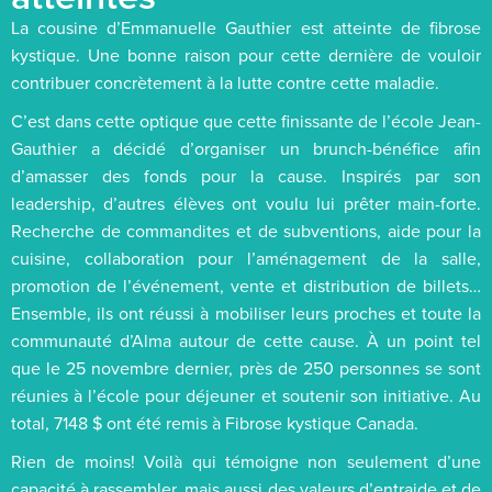
La cousine d’Emmanuelle Gauthier est atteinte de fibrose
kystique. Une bonne raison pour cette dernière de vouloir
contribuer concrètement à la lutte contre cette maladie.
C’est dans cette optique que cette finissante de l’école Jean-
Gauthier a décidé d’organiser un brunch-bénéfice afin
d’amasser des fonds pour la cause. Inspirés par son
leadership, d’autres élèves ont voulu lui prêter main-forte.
Recherche de commandites et de subventions, aide pour la
cuisine, collaboration pour l’aménagement de la salle,
promotion de l’événement, vente et distribution de billets…
Ensemble, ils ont réussi à mobiliser leurs proches et toute la
communauté d’Alma autour de cette cause. À un point tel
que le 25 novembre dernier, près de 250 personnes se sont
réunies à l’école pour déjeuner et soutenir son initiative. Au
total, 7148 $ ont été remis à Fibrose kystique Canada.
Rien de moins! Voilà qui témoigne non seulement d’une
capacité à rassembler, mais aussi des valeurs d’entraide et de