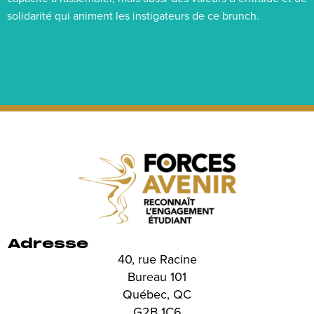
solidarité qui animent les instigateurs de ce brunch.
Adresse
40, rue Racine
Bureau 101
Québec, QC
G2B 1C6