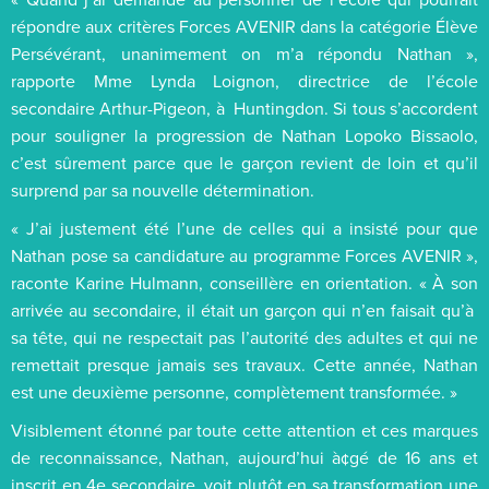
répondre aux critères Forces AVENIR dans la catégorie Élève
Persévérant, unanimement on m’a répondu Nathan »,
rapporte Mme Lynda Loignon, directrice de l’école
secondaire Arthur-Pigeon, à Huntingdon. Si tous s’accordent
pour souligner la progression de Nathan Lopoko Bissaolo,
c’est sûrement parce que le garçon revient de loin et qu’il
surprend par sa nouvelle détermination.
« J’ai justement été l’une de celles qui a insisté pour que
Nathan pose sa candidature au programme Forces AVENIR »,
raconte Karine Hulmann, conseillère en orientation. « À son
arrivée au secondaire, il était un garçon qui n’en faisait qu’à
sa tête, qui ne respectait pas l’autorité des adultes et qui ne
remettait presque jamais ses travaux. Cette année, Nathan
est une deuxième personne, complètement transformée. »
Visiblement étonné par toute cette attention et ces marques
de reconnaissance, Nathan, aujourd’hui à¢gé de 16 ans et
inscrit en 4e secondaire, voit plutôt en sa transformation une