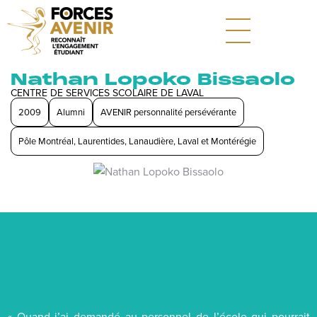
Nathan Lopoko Bissaolo
CENTRE DE SERVICES SCOLAIRE DE LAVAL
2009
Alumni
AVENIR personnalité persévérante
Pôle Montréal, Laurentides, Lanaudière, Laval et Montérégie
« Quand j’ai demandé au personnel de l’école qui pourrait