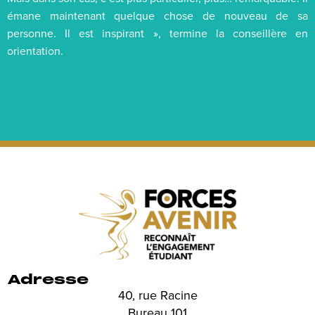
émane maintenant quelque chose de nouveau de sa
personne. Il est inspirant », termine la conseillère en
orientation.
Adresse
40, rue Racine
Bureau 101