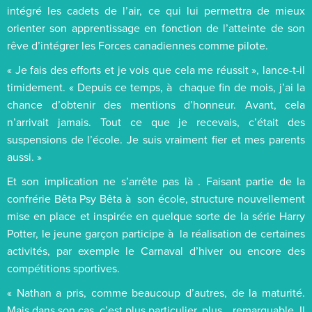
intégré les cadets de l’air, ce qui lui permettra de mieux
orienter son apprentissage en fonction de l’atteinte de son
rêve d’intégrer les Forces canadiennes comme pilote.
« Je fais des efforts et je vois que cela me réussit », lance-t-il
timidement. « Depuis ce temps, à chaque fin de mois, j’ai la
chance d’obtenir des mentions d’honneur. Avant, cela
n’arrivait jamais. Tout ce que je recevais, c’était des
suspensions de l’école. Je suis vraiment fier et mes parents
aussi. »
Et son implication ne s’arrête pas là . Faisant partie de la
confrérie Bêta Psy Bêta à son école, structure nouvellement
mise en place et inspirée en quelque sorte de la série Harry
Potter, le jeune garçon participe à la réalisation de certaines
activités, par exemple le Carnaval d’hiver ou encore des
compétitions sportives.
« Nathan a pris, comme beaucoup d’autres, de la maturité.
Mais dans son cas, c’est plus particulier, plus… remarquable. Il