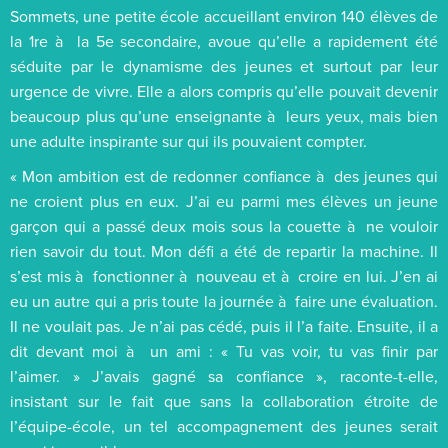
Sommets, une petite école accueillant environ 140 élèves de
la 1re à la 5e secondaire, avoue qu’elle a rapidement été
séduite par le dynamisme des jeunes et surtout par leur
urgence de vivre. Elle a alors compris qu’elle pouvait devenir
beaucoup plus qu’une enseignante à leurs yeux, mais bien
une adulte inspirante sur qui ils pouvaient compter.
« Mon ambition est de redonner confiance à des jeunes qui
ne croient plus en eux. J’ai eu parmi mes élèves un jeune
garçon qui a passé deux mois sous la couette à ne vouloir
rien savoir du tout. Mon défi a été de repartir la machine. Il
s’est mis à fonctionner à nouveau et à croire en lui. J’en ai
eu un autre qui a pris toute la journée à faire une évaluation.
Il ne voulait pas. Je n’ai pas cédé, puis il l’a faite. Ensuite, il a
dit devant moi à un ami : « Tu vas voir, tu vas finir par
l’aimer. » J’avais gagné sa confiance », raconte-t-elle,
insistant sur le fait que sans la collaboration étroite de
l’équipe-école, un tel accompagnement des jeunes serait