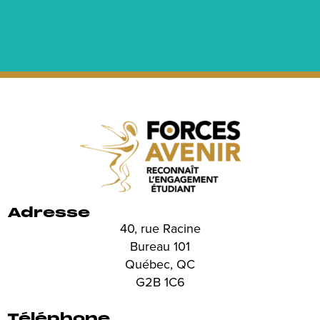
Adresse
40, rue Racine
Bureau 101
Québec, QC
G2B 1C6
Téléphone