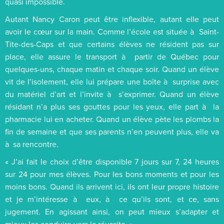
quasi impossible.
Autant Nancy Caron peut être inflexible, autant elle peut
avoir le cœur sur la main. Comme l’école est située à Saint-
Tite-des-Caps et que certains élèves ne résident pas sur
place, elle assure le transport à partir de Québec pour
quelques-uns, chaque matin et chaque soir. Quand un élève
vit de l’isolement, elle lui prépare une boîte à surprise avec
du matériel d’art et l’invite à s’exprimer. Quand un élève
résidant n’a plus ses gouttes pour les yeux, elle part à la
pharmacie lui en acheter. Quand un élève pète les plombs la
fin de semaine et que ses parents n’en peuvent plus, elle va
à sa rencontre.
« J’ai fait le choix d’être disponible 7 jours sur 7, 24 heures
sur 24 pour mes élèves. Pour les bons moments et pour les
moins bons. Quand ils arrivent ici, ils ont leur propre histoire
et je m’intéresse à eux, à ce qu’ils sont, et ce, sans
jugement. En agissant ainsi, on peut mieux s’adapter et
mieux les conduire vers la réussite. »