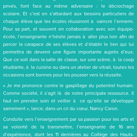
privés, font face au même adversaire : le décrochage
scolaire. Et c’est en s’attardant aux besoins particuliers de
chaque élève que les écoles réussiront à vaincre l’ennemi.
Pour sa part, et souvent en collaboration avec son équipe-
école, l’enseignante n’hésite jamais à aller plus loin afin de
percer la carapace de ses élèves et d’établir le lien qui lui
permettra de devenir une figure importante auprès d’eux.
Que ce soit dans la salle de classe, sur une scène, à la coop
étudiante, à la cuisine ou dans un atelier de vitrail, toutes les
occasions sont bonnes pour les pousser vers la réussite.
« Je me prononce contre le gaspillage du potentiel humain.
Comme société, il s’agit là de notre principale ressource. Il
faut en prendre soin et veiller à ce qu’elle se développe
sainement », lance, dans un cri du cœur, Nancy Caron.
Conduite vers l’enseignement par sa passion pour les arts et
sa volonté de la transmettre, l’enseignante de 16 ans
d’expérience, dont les 11 dernières au Collège des Hauts-