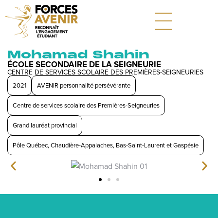
Mohamad Shahin
ÉCOLE SECONDAIRE DE LA SEIGNEURIE
CENTRE DE SERVICES SCOLAIRE DES PREMIÈRES-SEIGNEURIES
2021
AVENIR personnalité persévérante
Centre de services scolaire des Premières-Seigneuries
Grand lauréat provincial
Pôle Québec, Chaudière-Appalaches, Bas-Saint-Laurent et Gaspésie