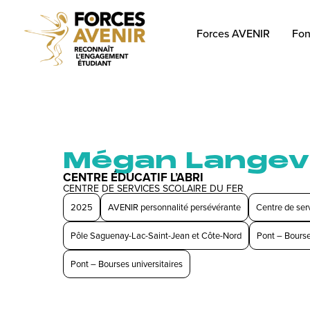
Forces AVENIR
Fon
Mégan Langev
CENTRE ÉDUCATIF L’ABRI
CENTRE DE SERVICES SCOLAIRE DU FER
2025
AVENIR personnalité persévérante
Centre de serv
Pôle Saguenay-Lac-Saint-Jean et Côte-Nord
Pont – Bourse
Pont – Bourses universitaires