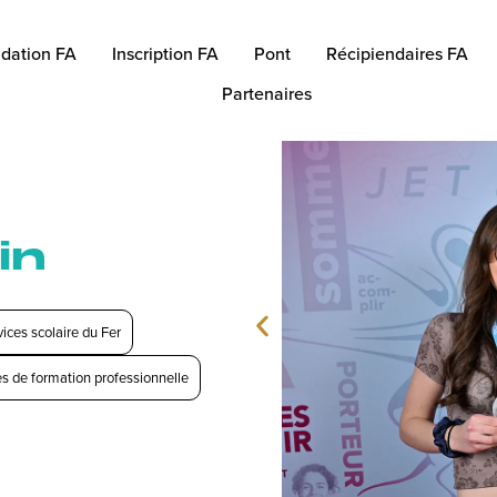
dation FA
Inscription FA
Pont
Récipiendaires FA
Partenaires
in
ices scolaire du Fer
s de formation professionnelle