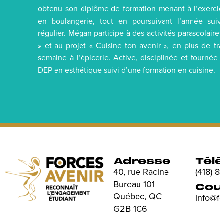
obtenu son diplôme de formation menant à l’exercic
en boulangerie, tout en poursuivant l’année su
régulier. Mégan participe à des activités parascolai
» et au projet « Cuisine ton avenir », en plus de t
semaine à l’épicerie. Active, disciplinée et tournée 
DEP en esthétique suivi d’une formation en cuisine.
Adresse
Tél
40, rue Racine
(418)
Bureau 101
Cou
Québec, QC
info@
G2B 1C6