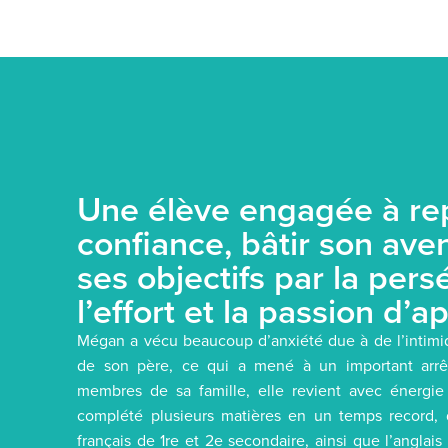
Une élève engagée à re
confiance, bâtir son aven
ses objectifs par la per
l’effort et la passion d’
Mégan a vécu beaucoup d’anxiété due à de l’intimid
de son père, ce qui a mené à un important arrêt 
membres de sa famille, elle revient avec énergie 
complété plusieurs matières en un temps record, 
français de 1re et 2e secondaire, ainsi que l’anglais