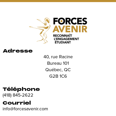
Adresse
40, rue Racine
Bureau 101
Québec, QC
G2B 1C6
Téléphone
(418) 845-2622
Courriel
info@forcesavenir.com