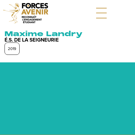
Maxime Landry
É.S. DE LA SEIGNEURIE
2019