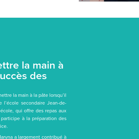
tre la main à
 succès des
ttre la main à la pâte lorsqu’il
e l’école secondaire Jean-de-
école, qui offre des repas aux
 participe à la préparation des
ice.
Maryna a largement contribué à