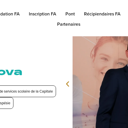
dation FA
Inscription FA
Pont
Récipiendaires FA
Partenaires
ova
e services scolaire de la Capitale
spésie