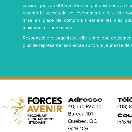
cuisiner plus de 600 recettes en pot destinées au f
garantir le succès de cet événement, elle a vite co
mise en place de compromis étaient les clés po
maximum de personnes.
Responsable et organisée, elle s’implique égalemen
plus de représenter son école au forum jeunesse de 
Adresse
Tél
40, rue Racine
(418)
Bureau 101
Cou
Québec, QC
info@
G2B 1C6