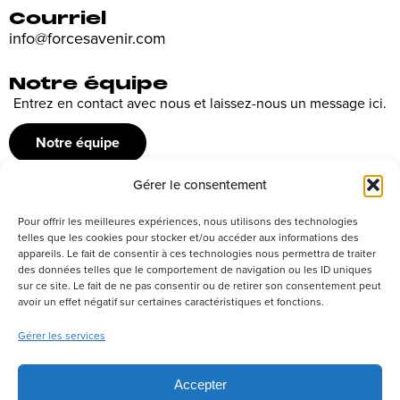
Courriel
info@forcesavenir.com
Notre équipe
Entrez en contact avec nous et laissez-nous un message ici.
Notre équipe
Gérer le consentement
Recrutement
Pour offrir les meilleures expériences, nous utilisons des technologies
Découvrez nos offres d’emploi ou envoyez votre candidature
telles que les cookies pour stocker et/ou accéder aux informations des
appareils. Le fait de consentir à ces technologies nous permettra de traiter
spontanée
des données telles que le comportement de navigation ou les ID uniques
sur ce site. Le fait de ne pas consentir ou de retirer son consentement peut
Postuler
avoir un effet négatif sur certaines caractéristiques et fonctions.
Gérer les services
Réseaux sociaux
Accepter