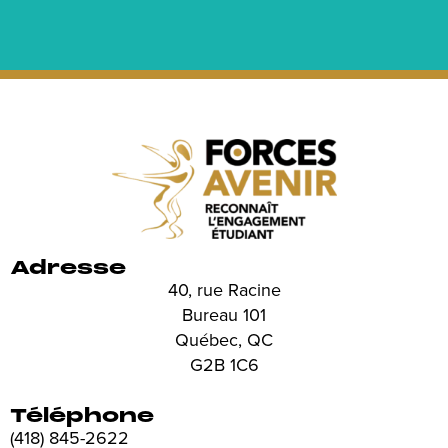
Adresse
40, rue Racine
Bureau 101
Québec, QC
G2B 1C6
Téléphone
(418) 845-2622