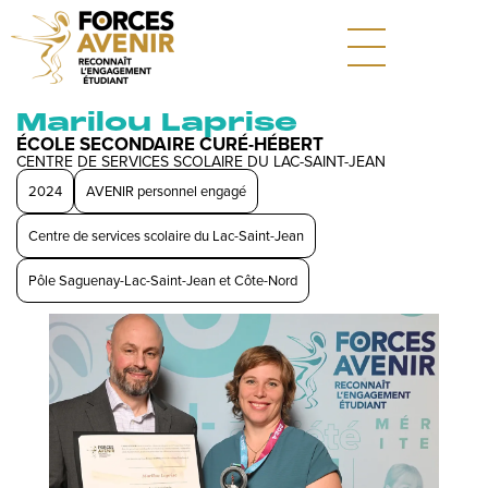
Marilou Laprise
ÉCOLE SECONDAIRE CURÉ-HÉBERT
CENTRE DE SERVICES SCOLAIRE DU LAC-SAINT-JEAN
2024
AVENIR personnel engagé
Centre de services scolaire du Lac-Saint-Jean
Pôle Saguenay-Lac-Saint-Jean et Côte-Nord