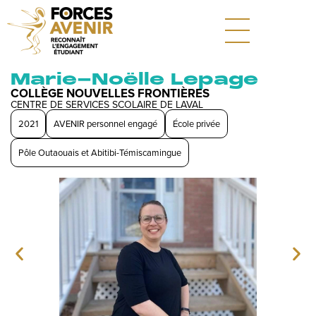
Marie-Noëlle Lepage
COLLÈGE NOUVELLES FRONTIÈRES
CENTRE DE SERVICES SCOLAIRE DE LAVAL
2021
AVENIR personnel engagé
École privée
Pôle Outaouais et Abitibi-Témiscamingue