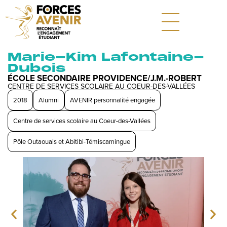
Marie-Kim Lafontaine-
Dubois
ÉCOLE SECONDAIRE PROVIDENCE/J.M.-ROBERT
CENTRE DE SERVICES SCOLAIRE AU COEUR-DES-VALLÉES
2018
Alumni
AVENIR personnalité engagée
Centre de services scolaire au Coeur-des-Vallées
Pôle Outaouais et Abitibi-Témiscamingue