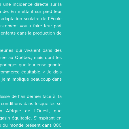
a une incidence directe sur la
nde. En mettant sur pied leur
adaptation scolaire de l’École
ustement voulu faire leur part
 enfants dans la production de
 jeunes qui vivaient dans des
 née au Québec, mais dont les
reportages que leur enseignante
 commerce équitable. « Je dois
i je m’implique beaucoup dans
lasse de l’an dernier face à la
conditions dans lesquelles se
en Afrique de l’Ouest, que
asin équitable. S’inspirant en
ns du monde présent dans 800