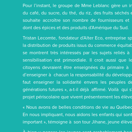
Pour l’instant, le groupe de Mme Leblanc gère un in
du café, du sucre, du thé, du riz, des fruits séchés
souhaite accroître son nombre de fournisseurs et a
dont des épices et des produits d’Amérique du Sud.
Tristan Lecomte, fondateur d’Alter Eco, entreprise sp
la distribution de produits issus du commerce équitab
se montrent très intéressés par les sujets reliés à
sensibilisation est primordiale. Il croit aussi qu
citoyens devraient être enseignées du primaire à l’
d’enseigner à chacun la responsabilité du développ
faut enseigner la solidarité envers les peuples de
générations futures », a-t-il déjà affirmé. Voilà qui
projet périscolaire que vivent présentement les élève
« Nous avons de belles conditions de vie au Québec 
En nous impliquant, nous aidons les enfants qui sont m
important », témoigne à son tour Jihane, jeune élève