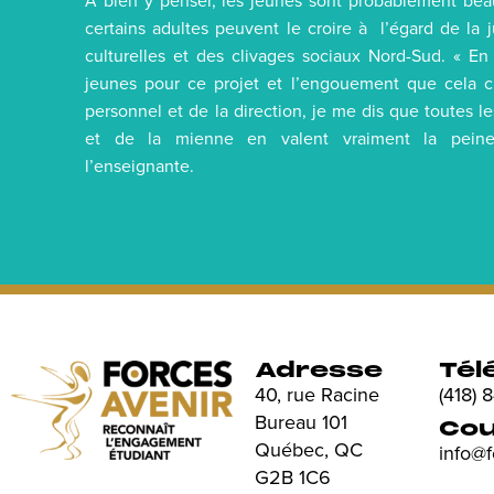
À bien y penser, les jeunes sont probablement be
certains adultes peuvent le croire à l’égard de la j
culturelles et des clivages sociaux Nord-Sud. « 
jeunes pour ce projet et l’engouement que cela
personnel et de la direction, je me dis que toutes le
et de la mienne en valent vraiment la peine
l’enseignante.
Adresse
Tél
40, rue Racine
(418)
Bureau 101
Cou
Québec, QC
info@
G2B 1C6