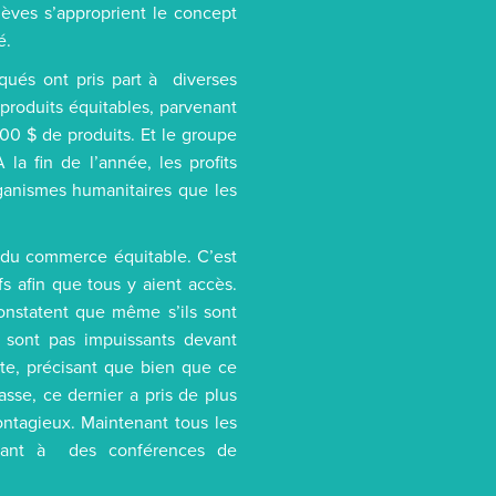
èves s’approprient le concept
é.
iqués ont pris part à diverses
 produits équitables, parvenant
00 $ de produits. Et le groupe
a fin de l’année, les profits
ganismes humanitaires que les
ts du commerce équitable. C’est
fs afin que tous y aient accès.
onstatent que même s’ils sont
e sont pas impuissants devant
ante, précisant que bien que ce
asse, ce dernier a pris de plus
ntagieux. Maintenant tous les
stant à des conférences de