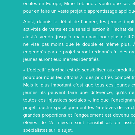
écoles en Europe, Mme Leblanc a voulu que ses él
pour en faire un vaste projet d’apprentissage appliqu
Ainsi, depuis le début de l’année, les jeunes impl
activités de vente et de sensibilisation à l’achat de
ainsi à vendre jusqu’à maintenant pour plus de 4 0
ne vise pas moins que le double et même plus. À l
engendrés par ce projet seront redonnés à des or
jeunes auront eux-mêmes identifiés.
« L’objectif principal est de sensibiliser aux produi
pourquoi nous les offrons à des prix très compétiti
Mais le plus important c’est que tous ces jeunes c
jeunes, ils peuvent faire une différence, qu’ils n
toutes ces injustices sociales », indique l’enseign
projet touche spécifiquement les 16 élèves de sa cl
grandes proportions et l’engouement est devenu co
élèves de 2e niveau sont sensibilisés en assi
spécialistes sur le sujet.