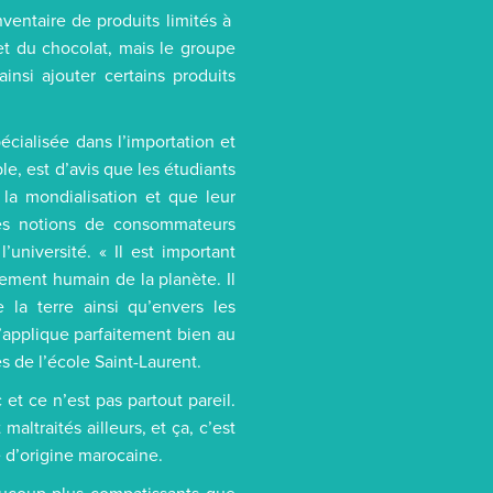
ventaire de produits limités à
 et du chocolat, mais le groupe
insi ajouter certains produits
écialisée dans l’importation et
le, est d’avis que les étudiants
 la mondialisation et que leur
e les notions de consommateurs
université. « Il est important
ement humain de la planète. Il
 la terre ainsi qu’envers les
 s’applique parfaitement bien au
s de l’école Saint-Laurent.
et ce n’est pas partout pareil.
altraités ailleurs, et ça, c’est
 d’origine marocaine.