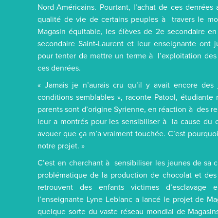
Nord-Américains. Pourtant, l’achat de ces denrées 
qualité de vie de certains peuples à travers le mo
Magasin équitable, les élèves de 2e secondaire en 
secondaire Saint-Laurent et leur enseignante ont j
pour tenter de mettre un terme à l’exploitation des
ces denrées.
« Jamais je n’aurais cru qu’il y avait encore des
conditions semblables », raconte Patool, étudiante
parents sont d’origine Syrienne, en réaction à des 
leur a montrés pour les sensibiliser à la cause du
avouer que ça m’a vraiment touchée. C’est pourquo
notre projet. »
C’est en cherchant à sensibiliser les jeunes de sa c
problématique de la production de chocolat et des 
retrouvent des enfants victimes d’esclavage 
l’enseignante Lyne Leblanc a lancé le projet de Mag
quelque sorte du vaste réseau mondial de Magasi