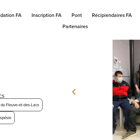
dation FA
Inscription FA
Pont
Récipiendaires FA
Partenaires
CS
e du Fleuve-et-des-Lacs
spésie