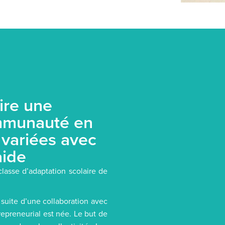
ire une
ommunauté en
 variées avec
aide
classe d’adaptation scolaire de
suite d’une collaboration avec
repreneurial est née. Le but de