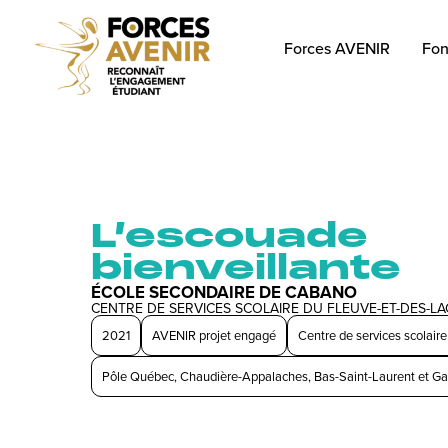
Forces AVENIR
Fon
L’escouade
bienveillante
ÉCOLE SECONDAIRE DE CABANO
CENTRE DE SERVICES SCOLAIRE DU FLEUVE-ET-DES-LA
2021
AVENIR projet engagé
Centre de services scolair
Pôle Québec, Chaudière-Appalaches, Bas-Saint-Laurent et Ga