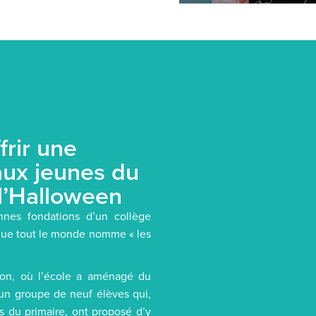
frir une
ux jeunes du
 l’Halloween
nnes fondations d’un collège
t que tout le monde nomme « les
ton, où l’école a aménagé du
 un groupe de neuf élèves qui,
es du primaire, ont proposé d’y