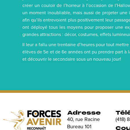
créer un couloir de l’horreur à l’occasion de l’Hall
un moment inoubliable, mais aussi de projeter une 
afin qu’ils entrevoient plus positivement leur passag
ont déployé tous les moyens pour proposer une ex
grandes attractions : décor, costumes, effets lumine
Il leur a fallu une trentaine d’heures pour tout mettre
élèves de 5e et de 6e années ont pu prendre part à la
et découvrir le secondaire sous un nouveau jour!
Adresse
Tél
40, rue Racine
(418)
Bureau 101
Cou