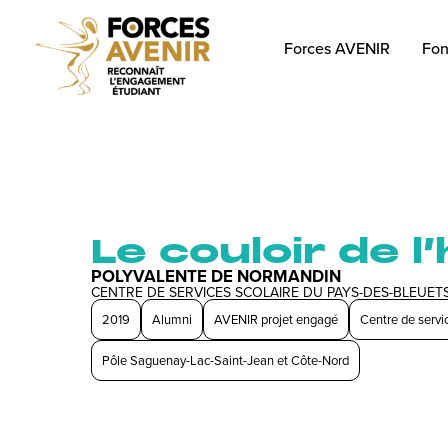
Forces AVENIR
Fon
Le couloir de l
POLYVALENTE DE NORMANDIN
CENTRE DE SERVICES SCOLAIRE DU PAYS-DES-BLEUET
2019
Alumni
AVENIR projet engagé
Centre de servi
Pôle Saguenay-Lac-Saint-Jean et Côte-Nord