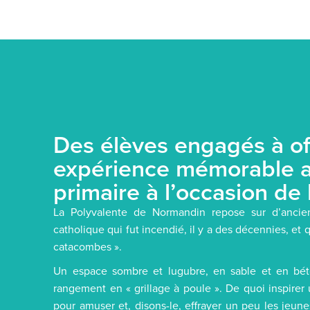
Des élèves engagés à of
expérience mémorable a
primaire à l’occasion de
La Polyvalente de Normandin repose sur d’ancie
catholique qui fut incendié, il y a des décennies, e
catacombes ».
Un espace sombre et lugubre, en sable et en bé
rangement en « grillage à poule ». De quoi inspirer
pour amuser et, disons-le, effrayer un peu les jeun