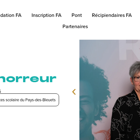
dation FA
Inscription FA
Pont
Récipiendaires FA
Partenaires
’horreur
S
ces scolaire du Pays-des-Bleuets