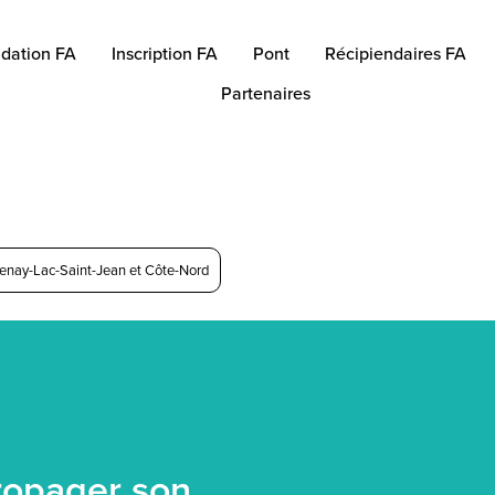
dation FA
Inscription FA
Pont
Récipiendaires FA
Partenaires
enay-Lac-Saint-Jean et Côte-Nord
ropager son