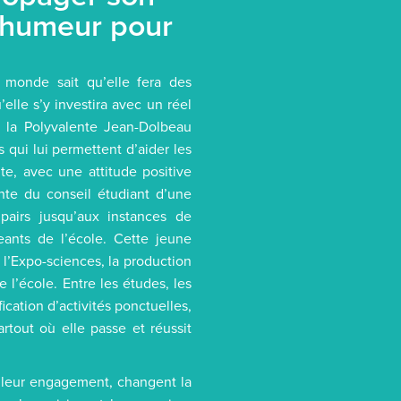
 humeur pour
 monde sait qu’elle fera des
elle s’y investira avec un réel
 de la Polyvalente Jean-Dolbeau
 qui lui permettent d’aider les
nte, avec une attitude positive
nte du conseil étudiant d’une
pairs jusqu’aux instances de
geants de l’école. Cette jeune
l’Expo-sciences, la production
e l’école. Entre les études, les
fication d’activités ponctuelles,
tout où elle passe et réussit
et leur engagement, changent la