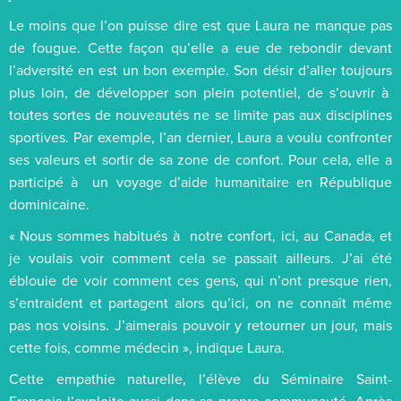
Le moins que l’on puisse dire est que Laura ne manque pas
de fougue. Cette façon qu’elle a eue de rebondir devant
l’adversité en est un bon exemple. Son désir d’aller toujours
plus loin, de développer son plein potentiel, de s’ouvrir à
toutes sortes de nouveautés ne se limite pas aux disciplines
sportives. Par exemple, l’an dernier, Laura a voulu confronter
ses valeurs et sortir de sa zone de confort. Pour cela, elle a
participé à un voyage d’aide humanitaire en République
dominicaine.
« Nous sommes habitués à notre confort, ici, au Canada, et
je voulais voir comment cela se passait ailleurs. J’ai été
éblouie de voir comment ces gens, qui n’ont presque rien,
s’entraident et partagent alors qu’ici, on ne connaît même
pas nos voisins. J’aimerais pouvoir y retourner un jour, mais
cette fois, comme médecin », indique Laura.
Cette empathie naturelle, l’élève du Séminaire Saint-
François l’exploite aussi dans sa propre communauté. Après