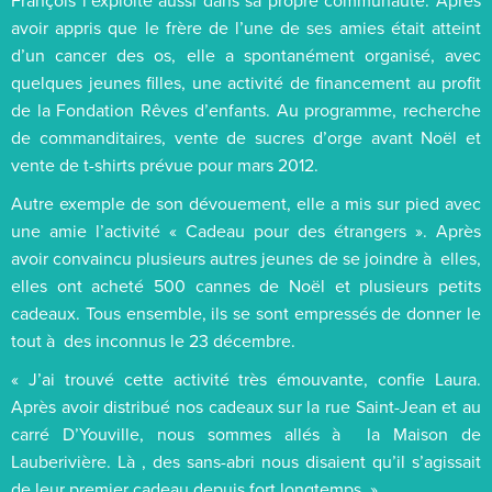
avoir appris que le frère de l’une de ses amies était atteint
d’un cancer des os, elle a spontanément organisé, avec
quelques jeunes filles, une activité de financement au profit
de la Fondation Rêves d’enfants. Au programme, recherche
de commanditaires, vente de sucres d’orge avant Noël et
vente de t-shirts prévue pour mars 2012.
Autre exemple de son dévouement, elle a mis sur pied avec
une amie l’activité « Cadeau pour des étrangers ». Après
avoir convaincu plusieurs autres jeunes de se joindre à elles,
elles ont acheté 500 cannes de Noël et plusieurs petits
cadeaux. Tous ensemble, ils se sont empressés de donner le
tout à des inconnus le 23 décembre.
« J’ai trouvé cette activité très émouvante, confie Laura.
Après avoir distribué nos cadeaux sur la rue Saint-Jean et au
carré D’Youville, nous sommes allés à la Maison de
Lauberivière. Là , des sans-abri nous disaient qu’il s’agissait
de leur premier cadeau depuis fort longtemps. »