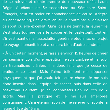
de se relever et d’entreprendre de nouveaux défis. Laura
Bégin, étudiante de 5e secondaire au Séminaire Saint-
François, peut en parler en connaissance de cause. Adepte
du cheerleading, une grave chute l’a contrainte à délaisser
ce sport où elle excellait. Qu’à cela ne tienne, la jeune fille
s’est alors tournée vers le soccer et le basketball, tout en
s’investissant dans l’association générale étudiante, un projet
de voyage humanitaire et à encore bien d’autres endroits.
« À un certain moment, je faisais environ 15 heures de cheer
par semaine. Lors d’une répétition, je suis tombée et j’ai subi
un traumatisme crânien. Il a donc fallu que je cesse de
pratiquer ce sport. Mais j’aime tellement me dépenser
physiquement que j’ai voulu faire autre chose. Je me suis
donc inscrite dans l’équipe de soccer, puis dans celle de
basketball. Pourtant, je ne connaissais rien de ces deux
sports. Mais j’ai pratiqué et je me suis améliorée
constamment. Ça a été ma façon de me relever », raconte la
jeune élève de 16 ans.