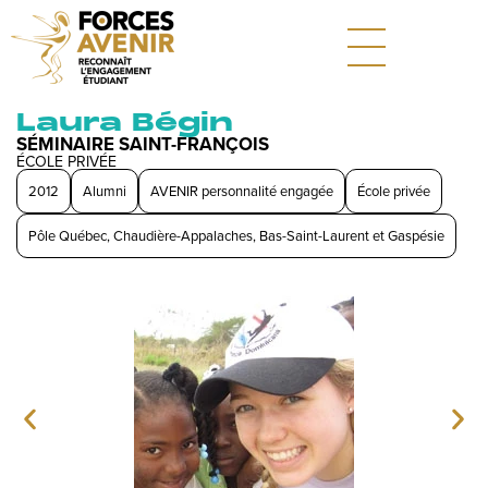
Laura Bégin
SÉMINAIRE SAINT-FRANÇOIS
ÉCOLE PRIVÉE
2012
Alumni
AVENIR personnalité engagée
École privée
Pôle Québec, Chaudière-Appalaches, Bas-Saint-Laurent et Gaspésie