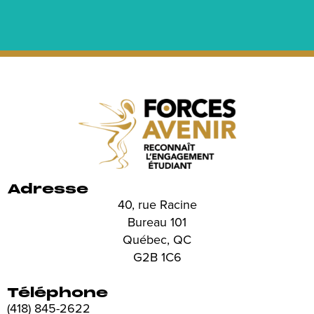
Adresse
40, rue Racine
Bureau 101
Québec, QC
G2B 1C6
Téléphone
(418) 845-2622