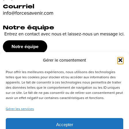
Courriel
info@forcesavenir.com
Notre équipe
Entrez en contact avec nous et laissez-nous un message ici.
Notre équipe
Gérer le consentement
Recrutement
Pour offrir les meilleures expériences, nous utilisons des technologies
Découvrez nos offres d’emploi ou envoyez votre candidature
telles que les cookies pour stocker et/ou accéder aux informations des
appareils. Le fait de consentir à ces technologies nous permettra de traiter
spontanée
des données telles que le comportement de navigation ou les ID uniques
sur ce site. Le fait de ne pas consentir ou de retirer son consentement peut
Postuler
avoir un effet négatif sur certaines caractéristiques et fonctions.
Gérer les services
Réseaux sociaux
Accepter