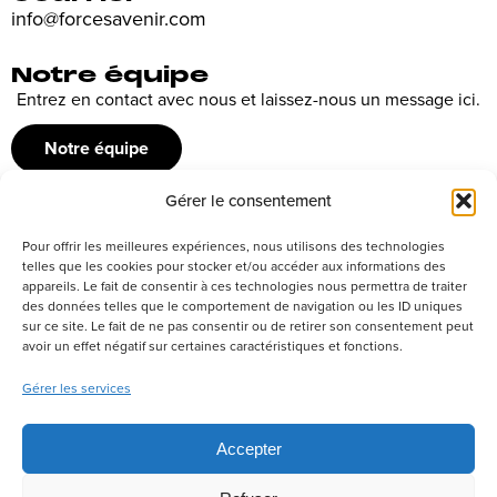
info@forcesavenir.com
Notre équipe
Entrez en contact avec nous et laissez-nous un message ici.
Notre équipe
Gérer le consentement
Recrutement
Pour offrir les meilleures expériences, nous utilisons des technologies
Découvrez nos offres d’emploi ou envoyez votre candidature
telles que les cookies pour stocker et/ou accéder aux informations des
appareils. Le fait de consentir à ces technologies nous permettra de traiter
spontanée
des données telles que le comportement de navigation ou les ID uniques
sur ce site. Le fait de ne pas consentir ou de retirer son consentement peut
Postuler
avoir un effet négatif sur certaines caractéristiques et fonctions.
Gérer les services
Réseaux sociaux
Accepter