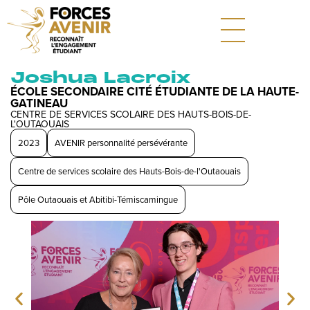
Joshua Lacroix
ÉCOLE SECONDAIRE CITÉ ÉTUDIANTE DE LA HAUTE-
GATINEAU
CENTRE DE SERVICES SCOLAIRE DES HAUTS-BOIS-DE-
L'OUTAOUAIS
2023
AVENIR personnalité persévérante
Centre de services scolaire des Hauts-Bois-de-l'Outaouais
Pôle Outaouais et Abitibi-Témiscamingue