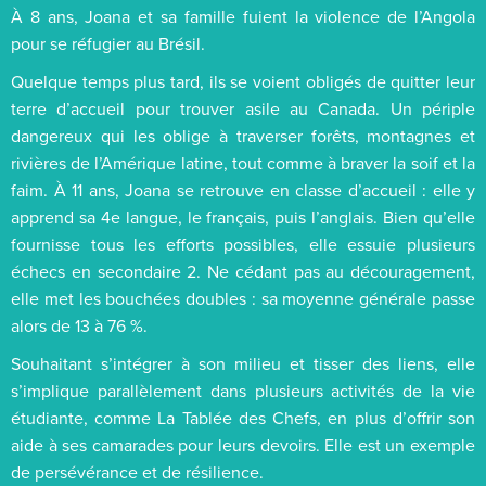
À 8 ans, Joana et sa famille fuient la violence de l’Angola
pour se réfugier au Brésil.
Quelque temps plus tard, ils se voient obligés de quitter leur
terre d’accueil pour trouver asile au Canada. Un périple
dangereux qui les oblige à traverser forêts, montagnes et
rivières de l’Amérique latine, tout comme à braver la soif et la
faim. À 11 ans, Joana se retrouve en classe d’accueil : elle y
apprend sa 4e langue, le français, puis l’anglais. Bien qu’elle
fournisse tous les efforts possibles, elle essuie plusieurs
échecs en secondaire 2. Ne cédant pas au découragement,
elle met les bouchées doubles : sa moyenne générale passe
alors de 13 à 76 %.
Souhaitant s’intégrer à son milieu et tisser des liens, elle
s’implique parallèlement dans plusieurs activités de la vie
étudiante, comme La Tablée des Chefs, en plus d’offrir son
aide à ses camarades pour leurs devoirs. Elle est un exemple
de persévérance et de résilience.