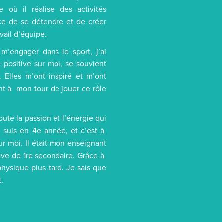
 où il réalise des activités
ce de se détendre et de créer
avail d’équipe.
’engager dans le sport, j’ai
positive sur moi, se souvient
 Elles m’ont inspiré et m’ont
ant à mon tour de jouer ce rôle
ute la passion et l’énergie qui
e suis en 4e année, et c’est à
r moi. Il était mon enseignant
ève de 1re secondaire. Grâce à
physique plus tard. Je sais que
t.