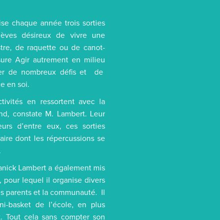
se chaque année trois sorties
lèves désireux de vivre une
tre, de raquette ou de canot-
sure Agir autrement en milieu
ever de nombreux défis et de
e en soi.
tivités en ressortent avec la
nd, constate M. Lambert. Leur
urs d’entre eux, ces sorties
ire dont les répercussions se
.
Janick Lambert a également mis
 pour lequel il organise divers
s parents et la communauté. Il
ni-basket de l’école, en plus
et. Tout cela sans compter son