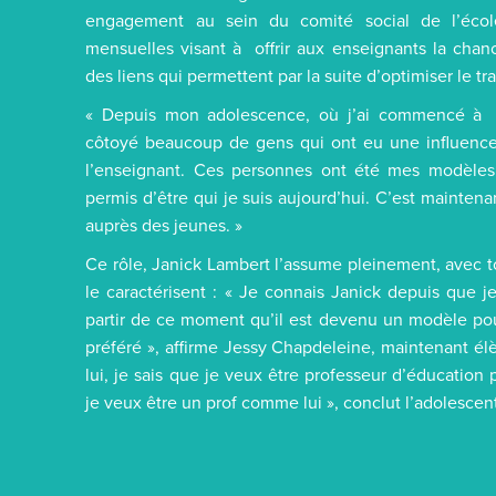
engagement au sein du comité social de l’école
mensuelles visant à offrir aux enseignants la chan
des liens qui permettent par la suite d’optimiser le tr
« Depuis mon adolescence, où j’ai commencé à m
côtoyé beaucoup de gens qui ont eu une influence 
l’enseignant. Ces personnes ont été mes modèles.
permis d’être qui je suis aujourd’hui. C’est mainten
auprès des jeunes. »
Ce rôle, Janick Lambert l’assume pleinement, avec to
le caractérisent : « Je connais Janick depuis que j
partir de ce moment qu’il est devenu un modèle pou
préféré », affirme Jessy Chapdeleine, maintenant él
lui, je sais que je veux être professeur d’éducation 
je veux être un prof comme lui », conclut l’adolescen