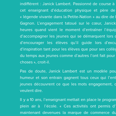
indifférent : Janick Lambert. Passionné de course à 
cet enseignant d’éducation physique et père de
« légende vivante dans la Petite-Nation » au dire de 
Gagnon. L’engagement tatoué sur le cœur, Janic
heures quand vient le moment d’entraîner l’équip
d’accompagner les jeunes qui se démarquent lors 
d’encourager les élèves qu’il guide lors d’exc
d’inspiration tant pour les élèves que pour ses col
du temps aux jeunes comme d’autres l’ont fait pour l
choses », croit-il.
Pas de doute, Janick Lambert est un modèle pou
humeur et son entrain gagnent tous ceux qui l’ento
jeunes découvrent ce que les mots engagement, d
veulent dire.
Il y a 10 ans, l’enseignant mettait en place le progr
plein air à l’école. « Ces activités ont permis d’
maintenant devenues la marque de commerce du 