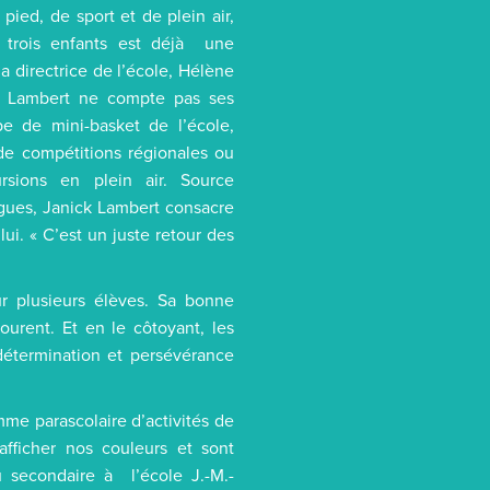
pied, de sport et de plein air,
 trois enfants est déjà une
la directrice de l’école, Hélène
k Lambert ne compte pas ses
e de mini-basket de l’école,
de compétitions régionales ou
ursions en plein air. Source
lègues, Janick Lambert consacre
ui. « C’est un juste retour des
r plusieurs élèves. Sa bonne
urent. Et en le côtoyant, les
étermination et persévérance
amme parascolaire d’activités de
afficher nos couleurs et sont
secondaire à l’école J.-M.-