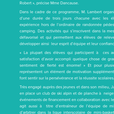
Robert », précise Mme Dancause.
Dans le cadre de ce programme, M. Lambert organi
d’une durée de trois jours chacune avec les é
expérience hors de l’ordinaire de randonnée pédes
camping. Des activités qui s’inscrivent dans la me
défavorisé et qui permettent aux élèves de rel
développer ainsi leur esprit d’équipe et leur confianc
« La plupart des élèves qui participent à ces ac
satisfaction d’avoir accompli quelque chose de gra
sentiment de fierté est énorme! » Et pour plusie
représentent un élément de motivation supplémenta
font sentir sur la persévérance et la réussite scolaires
Très engagé auprès des jeunes et dans son milieu, 
en place un club de ski alpin et de planche à neige,
événements de financement en collaboration avec le
agit aussi à titre d’entraîneur de l’équipe de mi
d’arbitrer dans la ligue interscolaire de mini-bask