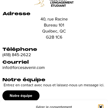
Adresse
40, rue Racine
Bureau 101
Québec, QC
G2B 1C6
Téléphone
(418) 845-2622
Courriel
info@forcesavenir.com
Notre équipe
Entrez en contact avec nous et laissez-nous un message ici.
Notre équipe
Gérer le consentement