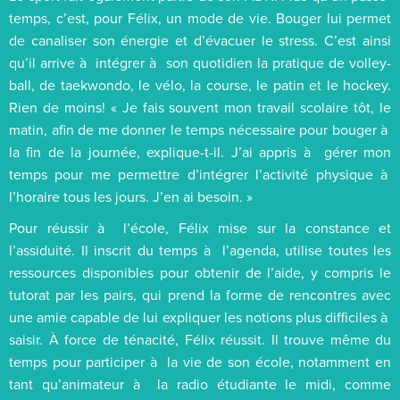
temps, c’est, pour Félix, un mode de vie. Bouger lui permet
de canaliser son énergie et d’évacuer le stress. C’est ainsi
qu’il arrive à intégrer à son quotidien la pratique de volley-
ball, de taekwondo, le vélo, la course, le patin et le hockey.
Rien de moins! « Je fais souvent mon travail scolaire tôt, le
matin, afin de me donner le temps nécessaire pour bouger à
la fin de la journée, explique-t-il. J’ai appris à gérer mon
temps pour me permettre d’intégrer l’activité physique à
l’horaire tous les jours. J’en ai besoin. »
Pour réussir à l’école, Félix mise sur la constance et
l’assiduité. Il inscrit du temps à l’agenda, utilise toutes les
ressources disponibles pour obtenir de l’aide, y compris le
tutorat par les pairs, qui prend la forme de rencontres avec
une amie capable de lui expliquer les notions plus difficiles à
saisir. À force de ténacité, Félix réussit. Il trouve même du
temps pour participer à la vie de son école, notamment en
tant qu’animateur à la radio étudiante le midi, comme