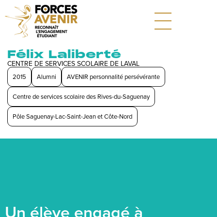
Félix Laliberté
CENTRE DE SERVICES SCOLAIRE DE LAVAL
2015
Alumni
AVENIR personnalité persévérante
Centre de services scolaire des Rives-du-Saguenay
Pôle Saguenay-Lac-Saint-Jean et Côte-Nord
Un élève engagé à