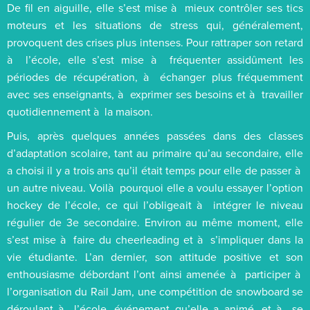
De fil en aiguille, elle s’est mise à mieux contrôler ses tics
moteurs et les situations de stress qui, généralement,
provoquent des crises plus intenses. Pour rattraper son retard
à l’école, elle s’est mise à fréquenter assidûment les
périodes de récupération, à échanger plus fréquemment
avec ses enseignants, à exprimer ses besoins et à travailler
quotidiennement à la maison.
Puis, après quelques années passées dans des classes
d’adaptation scolaire, tant au primaire qu’au secondaire, elle
a choisi il y a trois ans qu’il était temps pour elle de passer à
un autre niveau. Voilà pourquoi elle a voulu essayer l’option
hockey de l’école, ce qui l’obligeait à intégrer le niveau
régulier de 3e secondaire. Environ au même moment, elle
s’est mise à faire du cheerleading et à s’impliquer dans la
vie étudiante. L’an dernier, son attitude positive et son
enthousiasme débordant l’ont ainsi amenée à participer à
l’organisation du Rail Jam, une compétition de snowboard se
déroulant à l’école, événement qu’elle a animé, et à se