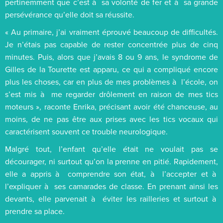
pertinemment que c’est à sa volonté de fer et à sa grande
persévérance qu’elle doit sa réussite.
« Au primaire, j’ai vraiment éprouvé beaucoup de difficultés.
Je n’étais pas capable de rester concentrée plus de cinq
minutes. Puis, alors que j’avais 8 ou 9 ans, le syndrome de
Gilles de la Tourette est apparu, ce qui a compliqué encore
plus les choses, car en plus de mes problèmes à l’école, on
s’est mis à me regarder drôlement en raison de mes tics
moteurs », raconte Enrika, précisant avoir été chanceuse, au
moins, de ne pas être aux prises avec les tics vocaux qui
caractérisent souvent ce trouble neurologique.
Malgré tout, l’enfant qu’elle était ne voulait pas se
décourager, ni surtout qu’on la prenne en pitié. Rapidement,
elle a appris à comprendre son état, à l’accepter et à
l’expliquer à ses camarades de classe. En prenant ainsi les
devants, elle parvenait à éviter les railleries et surtout à
prendre sa place.