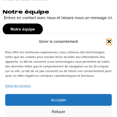
Notre équipe
Entrez en contact avec nous et laissez-nous un message ici.
Notre équipe
Gérer le consentement
Recrutement
Pour offrir les meilleures expériences, nous utilisons des technologies
Découvrez nos offres d’emploi ou envoyez votre candidature
telles que les cookies pour stocker et/ou accéder aux informations des
appareils. Le fait de consentir à ces technologies nous permettra de traiter
spontanée
des données telles que le comportement de navigation ou les ID uniques
sur ce site. Le fait de ne pas consentir ou de retirer son consentement peut
Postuler
avoir un effet négatif sur certaines caractéristiques et fonctions.
Gérer les services
Réseaux sociaux
Accepter
Refuser