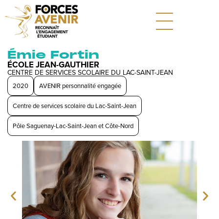
Émie Fortin
ÉCOLE JEAN-GAUTHIER
CENTRE DE SERVICES SCOLAIRE DU LAC-SAINT-JEAN
2020
AVENIR personnalité engagée
Centre de services scolaire du Lac-Saint-Jean
Pôle Saguenay-Lac-Saint-Jean et Côte-Nord