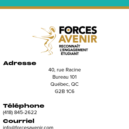
Adresse
40, rue Racine
Bureau 101
Québec, QC
G2B 1C6
Téléphone
(418) 845-2622
Courriel
info@forcesavenir.com