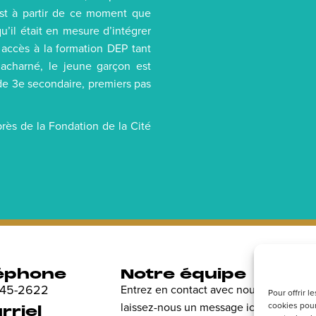
’est à partir de ce moment que
u’il était en mesure d’intégrer
 accès à la formation DEP tant
 acharné, le jeune garçon est
de 3e secondaire, premiers pas
rès de la Fondation de la Cité
éphone
Notre équipe
R
 845-2622
Entrez en contact avec nous et
Dé
Pour offrir 
cookies pour
laissez-nous un message ici.
en
rriel