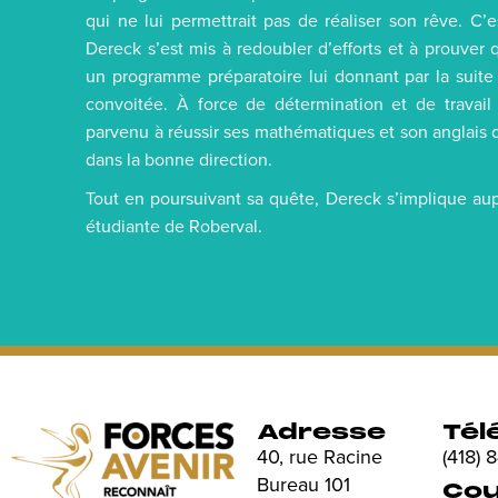
qui ne lui permettrait pas de réaliser son rêve. C
Dereck s’est mis à redoubler d’efforts et à prouver q
un programme préparatoire lui donnant par la suite
convoitée. À force de détermination et de travail
parvenu à réussir ses mathématiques et son anglais 
dans la bonne direction.
Tout en poursuivant sa quête, Dereck s’implique aup
étudiante de Roberval.
Adresse
Tél
40, rue Racine
(418)
Bureau 101
Cou