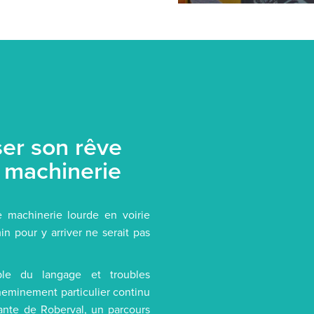
ser son rêve
 machinerie
 machinerie lourde en voirie
in pour y arriver ne serait pas
le du langage et troubles
cheminement particulier continu
ante de Roberval, un parcours