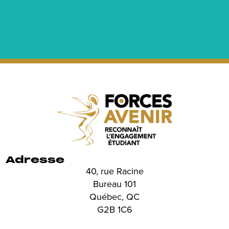
Adresse
40, rue Racine
Bureau 101
Québec, QC
G2B 1C6