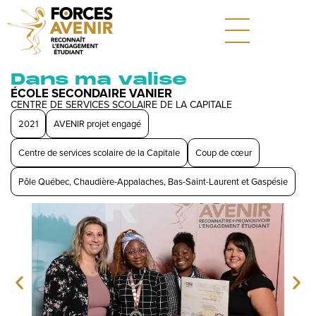
Dans ma valise
ÉCOLE SECONDAIRE VANIER
CENTRE DE SERVICES SCOLAIRE DE LA CAPITALE
2021
AVENIR projet engagé
Centre de services scolaire de la Capitale
Coup de cœur
Pôle Québec, Chaudière-Appalaches, Bas-Saint-Laurent et Gaspésie