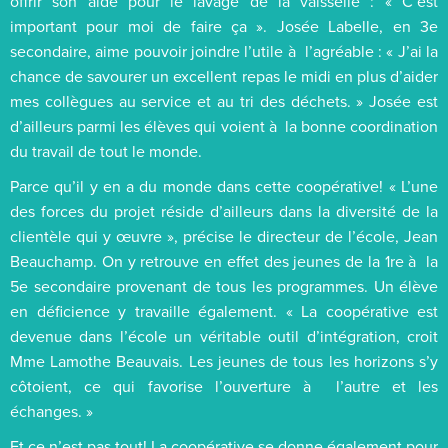
offrir son aide pour le lavage de la vaisselle : « C’est
important pour moi de faire ça ». Josée Labelle, en 3e
secondaire, aime pouvoir joindre l’utile à l’agréable : « J’ai la
chance de savourer un excellent repas le midi en plus d’aider
mes collègues au service et au tri des déchets. » Josée est
d’ailleurs parmi les élèves qui voient à la bonne coordination
du travail de tout le monde.
Parce qu’il y en a du monde dans cette coopérative! « L’une
des forces du projet réside d’ailleurs dans la diversité de la
clientèle qui y œuvre », précise le directeur de l’école, Jean
Beauchamp. On y retrouve en effet des jeunes de la 1re à la
5e secondaire provenant de tous les programmes. Un élève
en déficience y travaille également. « La coopérative est
devenue dans l’école un véritable outil d’intégration, croit
Mme Lamothe Beauvais. Les jeunes de tous les horizons s’y
côtoient, ce qui favorise l’ouverture à l’autre et les
échanges. »
Et ce n’est pas tout! La coopérative se donne également pour