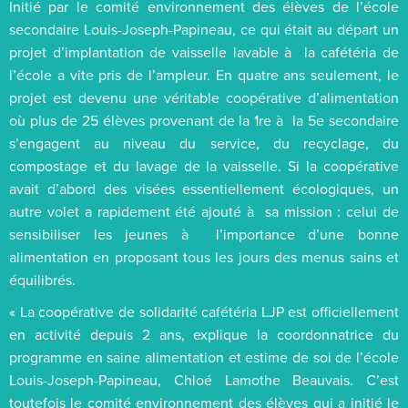
Initié par le comité environnement des élèves de l’école
secondaire Louis-Joseph-Papineau, ce qui était au départ un
projet d’implantation de vaisselle lavable à la cafétéria de
l’école a vite pris de l’ampleur. En quatre ans seulement, le
projet est devenu une véritable coopérative d’alimentation
où plus de 25 élèves provenant de la 1re à la 5e secondaire
s’engagent au niveau du service, du recyclage, du
compostage et du lavage de la vaisselle. Si la coopérative
avait d’abord des visées essentiellement écologiques, un
autre volet a rapidement été ajouté à sa mission : celui de
sensibiliser les jeunes à l’importance d’une bonne
alimentation en proposant tous les jours des menus sains et
équilibrés.
« La coopérative de solidarité cafétéria LJP est officiellement
en activité depuis 2 ans, explique la coordonnatrice du
programme en saine alimentation et estime de soi de l’école
Louis-Joseph-Papineau, Chloé Lamothe Beauvais. C’est
toutefois le comité environnement des élèves qui a initié le