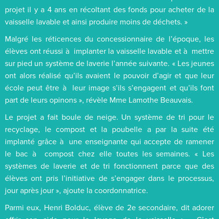
projet il y a 4 ans en récoltant des fonds pour acheter de la
vaisselle lavable et ainsi produire moins de déchets. »
Malgré les réticences du concessionnaire de l’époque, les
élèves ont réussi à implanter la vaisselle lavable et à mettre
sur pied un système de laverie l’année suivante. « Les jeunes
ont alors réalisé qu’ils avaient le pouvoir d’agir et que leur
école peut être à leur image s’ils s’engagent et qu’ils font
part de leurs opinons », révèle Mme Lamothe Beauvais.
Le projet a fait boule de neige. Un système de tri pour le
recyclage, le compost et la poubelle a par la suite été
implanté grâce à une enseignante qui accepte de ramener
le bac à compost chez elle toutes les semaines. « Les
systèmes de laverie et de tri fonctionnent parce que des
élèves ont pris l’initiative de s’engager dans le processus,
jour après jour », ajoute la coordonnatrice.
Parmi eux, Henri Bolduc, élève de 2e secondaire, dit adorer