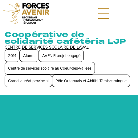
Coopérative de
solidarité cafétéria LJP
CENTRE DE SERVICES SCOLAIRE DE LAVAL
2014
Alumni
AVENIR projet engagé
Centre de services scolaire au Coeur-des-Vallées
Grand lauréat provincial
Pôle Outaouais et Abitibi-Témiscamingue