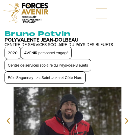
Bruno Potvin
POLYVALENTE JEAN-DOLBEAU
CENTRE DE SERVICES SCOLAIRE DU PAYS-DES-BLEUETS
2020
AVENIR personnel engagé
Centre de services scolaire du Pays-des-Bleuets
Pôle Saguenay-Lac-Saint-Jean et Côte-Nord