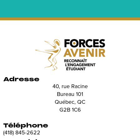
Adresse
40, rue Racine
Bureau 101
Québec, QC
G2B 1C6
Téléphone
(418) 845-2622