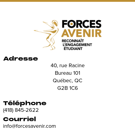
Adresse
40, rue Racine
Bureau 101
Québec, QC
G2B 1C6
Téléphone
(418) 845-2622
Courriel
info@forcesavenir.com