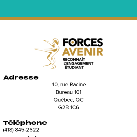
Adresse
40, rue Racine
Bureau 101
Québec, QC
G2B 1C6
Téléphone
(418) 845-2622