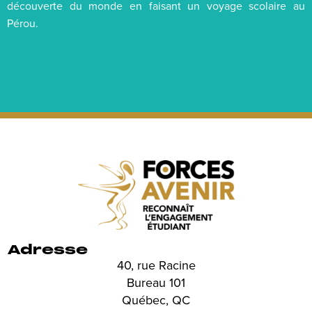
découverte du monde en faisant un voyage scolaire au
Pérou.
Adresse
40, rue Racine
Bureau 101
Québec, QC