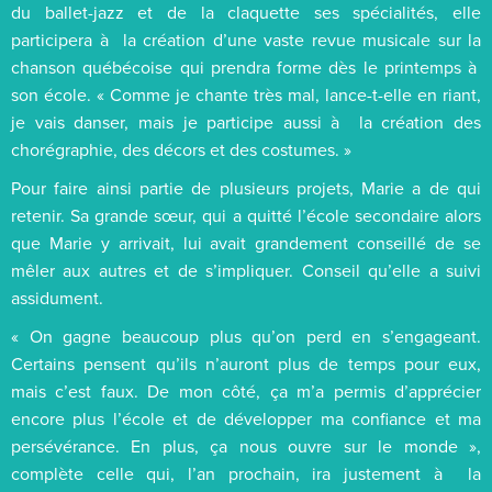
du ballet-jazz et de la claquette ses spécialités, elle
participera à la création d’une vaste revue musicale sur la
chanson québécoise qui prendra forme dès le printemps à
son école. « Comme je chante très mal, lance-t-elle en riant,
je vais danser, mais je participe aussi à la création des
chorégraphie, des décors et des costumes. »
Pour faire ainsi partie de plusieurs projets, Marie a de qui
retenir. Sa grande sœur, qui a quitté l’école secondaire alors
que Marie y arrivait, lui avait grandement conseillé de se
mêler aux autres et de s’impliquer. Conseil qu’elle a suivi
assidument.
« On gagne beaucoup plus qu’on perd en s’engageant.
Certains pensent qu’ils n’auront plus de temps pour eux,
mais c’est faux. De mon côté, ça m’a permis d’apprécier
encore plus l’école et de développer ma confiance et ma
persévérance. En plus, ça nous ouvre sur le monde »,
complète celle qui, l’an prochain, ira justement à la