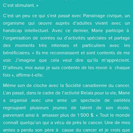
C’est stimulant. »
C’est un peu ce qui s’est passé avec Parrainage civique, un
organisme qui œuvre auprès d’adultes vivant avec un
handicap intellectuel. Avec ce dernier, Marie participe à
l’organisation de soirées ou d’activités spéciales et partage
des moments très intenses et particuliers avec les
bénéficiaires. « Ils me reconnaissent et sont contents de me
voir. J’imagine que cela veut dire qu’ils m’apprécient.
D’ailleurs, moi aussi je suis contente de les revoir à chaque
fois », affirme-t-elle.
Même son de cloche avec la Société canadienne du cancer.
L’an passé, dans le cadre de l’activité Relais pour la vie, Marie
a organisé avec une amie un spectacle de variétés
regroupant plusieurs jeunes de talent de son école,
parvenant ainsi à amasser plus de 1 500 $. « Tout le monde
connaît quelqu’un qui a vécu de près le cancer. Une de mes
amies a perdu son père à cause du cancer et je crois que