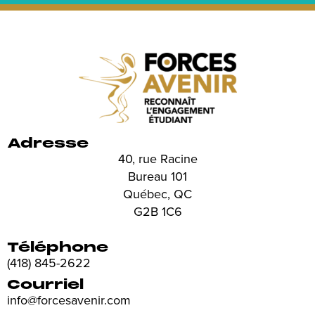
Adresse
40, rue Racine
Bureau 101
Québec, QC
G2B 1C6
Téléphone
(418) 845-2622
Courriel
info@forcesavenir.com