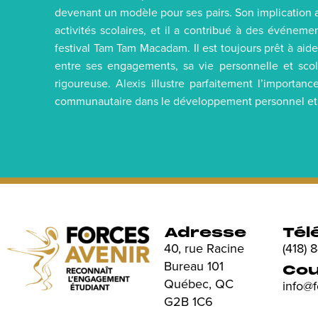
devenant un modèle pour ses pairs. Son implication 
activités scolaires, et il a contribué à des événe
festival Tam Tam Macadam. Il est toujours prêt à aide
entre ses engagements, sa vie personnelle et scol
rigoureuse. Alexis illustre parfaitement l’importan
communautaire dans le développement personnel et l
Adresse
Tél
40, rue Racine
(418)
Bureau 101
Cou
Québec, QC
info@
G2B 1C6