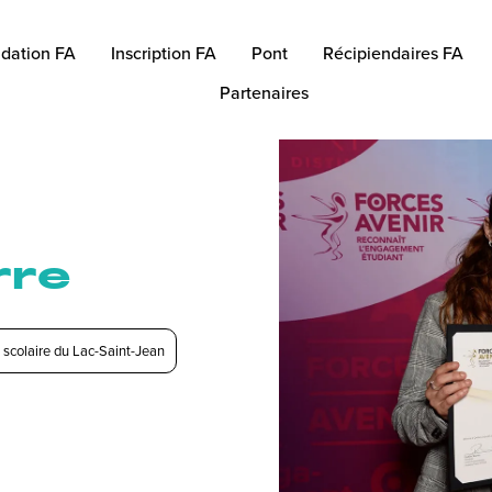
dation FA
Inscription FA
Pont
Récipiendaires FA
Partenaires
rre
 scolaire du Lac-Saint-Jean