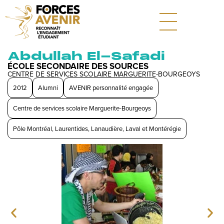
Abdullah El-Safadi
ÉCOLE SECONDAIRE DES SOURCES
CENTRE DE SERVICES SCOLAIRE MARGUERITE-BOURGEOYS
2012
Alumni
AVENIR personnalité engagée
Centre de services scolaire Marguerite-Bourgeoys
Pôle Montréal, Laurentides, Lanaudière, Laval et Montérégie