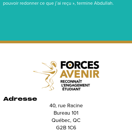
pouvoir redonner ce que j’ai reçu », termine Abdullah.
Adresse
40, rue Racine
Bureau 101
Québec, QC
G2B 1C6