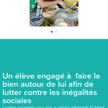
Un élève engagé à faire le
bien autour de lui afin de
lutter contre les inégalités
sociales
Certains pourraient vous dire, à propos d’Abdullah El-Safadi,