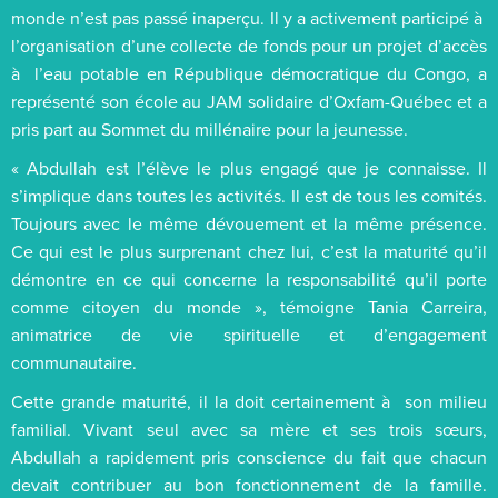
monde n’est pas passé inaperçu. Il y a activement participé à
l’organisation d’une collecte de fonds pour un projet d’accès
à l’eau potable en République démocratique du Congo, a
représenté son école au JAM solidaire d’Oxfam-Québec et a
pris part au Sommet du millénaire pour la jeunesse.
« Abdullah est l’élève le plus engagé que je connaisse. Il
s’implique dans toutes les activités. Il est de tous les comités.
Toujours avec le même dévouement et la même présence.
Ce qui est le plus surprenant chez lui, c’est la maturité qu’il
démontre en ce qui concerne la responsabilité qu’il porte
comme citoyen du monde », témoigne Tania Carreira,
animatrice de vie spirituelle et d’engagement
communautaire.
Cette grande maturité, il la doit certainement à son milieu
familial. Vivant seul avec sa mère et ses trois sœurs,
Abdullah a rapidement pris conscience du fait que chacun
devait contribuer au bon fonctionnement de la famille.