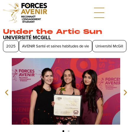
Under the Artic Sun
UNIVERSITÉ MCGILL
2025
AVENIR Santé et saines habitudes de vie
Université McGill