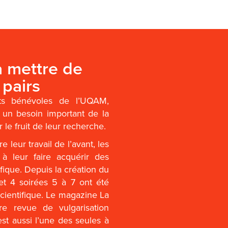
à mettre de
 pairs
ts bénévoles de l’UQAM,
un besoin important de la
 le fruit de leur recherche.
e leur travail de l’avant, les
 à leur faire acquérir des
ique. Depuis la création du
et 4 soirées 5 à 7 ont été
cientifique. Le magazine La
re revue de vulgarisation
est aussi l’une des seules à