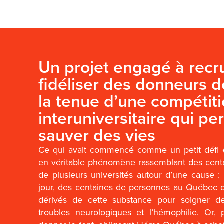
Un projet engagé à recru
fidéliser des donneurs 
la tenue d’une compétit
interuniversitaire qui p
sauver des vies
Ce qui avait commencé comme un petit défi e
en véritable phénomène rassemblant des centa
de plusieurs universités autour d’une cause 
jour, des centaines de personnes au Québec 
dérivés de cette substance pour soigner d
troubles neurologiques et l’hémophilie. Or,