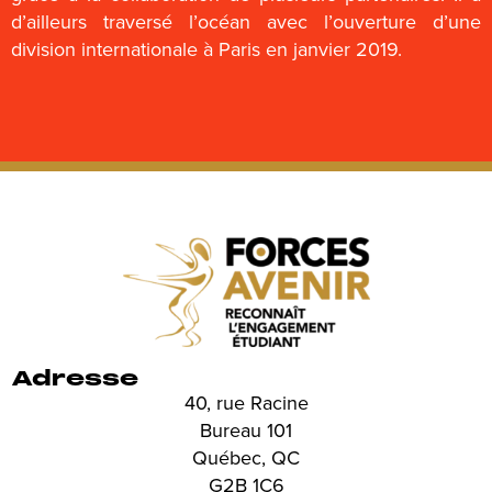
d’ailleurs traversé l’océan avec l’ouverture d’une
division internationale à Paris en janvier 2019.
Adresse
40, rue Racine
Bureau 101
Québec, QC
G2B 1C6