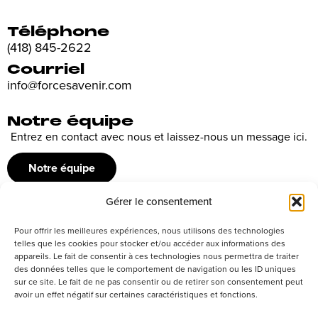
Téléphone
(418) 845-2622
Courriel
info@forcesavenir.com
Notre équipe
Entrez en contact avec nous et laissez-nous un message ici.
Notre équipe
Gérer le consentement
Recrutement
Pour offrir les meilleures expériences, nous utilisons des technologies
Découvrez nos offres d’emploi ou envoyez votre candidature
telles que les cookies pour stocker et/ou accéder aux informations des
appareils. Le fait de consentir à ces technologies nous permettra de traiter
spontanée
des données telles que le comportement de navigation ou les ID uniques
sur ce site. Le fait de ne pas consentir ou de retirer son consentement peut
Postuler
avoir un effet négatif sur certaines caractéristiques et fonctions.