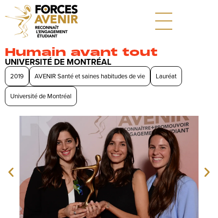
Humain avant tout
UNIVERSITÉ DE MONTRÉAL
2019
AVENIR Santé et saines habitudes de vie
Lauréat
Université de Montréal