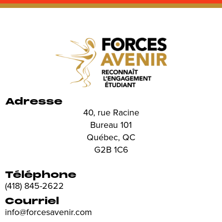
Adresse
40, rue Racine
Bureau 101
Québec, QC
G2B 1C6
Téléphone
(418) 845-2622
Courriel
info@forcesavenir.com