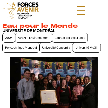
Eau pour le Monde
UNIVERSITÉ DE MONTRÉAL
2004
AVENIR Environnement
Lauréat par excellence
Polytechnique Montréal
Université Concordia
Université McGill