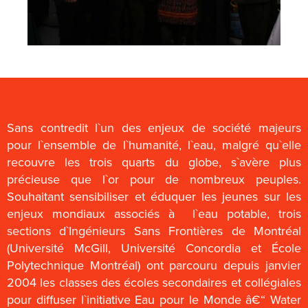
Sans contredit l`un des enjeux de société majeurs
pour l`ensemble de l`humanité, l`eau, malgré qu`elle
recouvre les trois quarts du globe, s`avère plus
précieuse que l`or pour de nombreux peuples.
Souhaitant sensibiliser et éduquer les jeunes sur les
enjeux mondiaux associés à l`eau potable, trois
sections d`Ingénieurs Sans Frontières de Montréal
(Université McGill, Université Concordia et École
Polytechnique Montréal) ont parcouru depuis janvier
2004 les classes des écoles secondaires et collégiales
pour diffuser l`initiative Eau pour le Monde â€“ Water