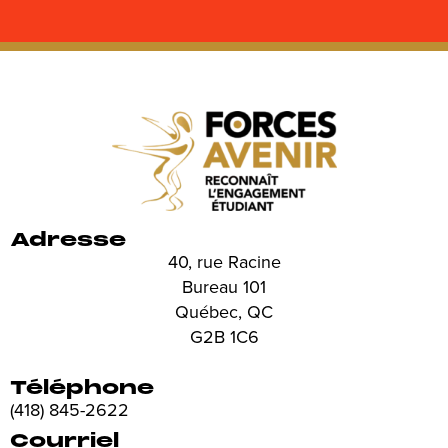
Adresse
40, rue Racine
Bureau 101
Québec, QC
G2B 1C6
Téléphone
(418) 845-2622
Courriel