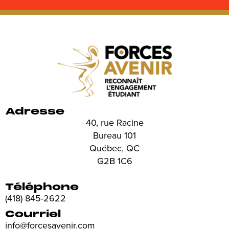
Adresse
40, rue Racine
Bureau 101
Québec, QC
G2B 1C6
Téléphone
(418) 845-2622
Courriel
info@forcesavenir.com