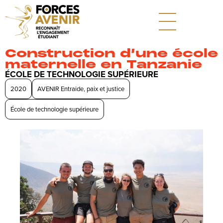
Construction d’une école
maternelle en Tanzanie
ÉCOLE DE TECHNOLOGIE SUPÉRIEURE
2020
AVENIR Entraide, paix et justice
École de technologie supérieure