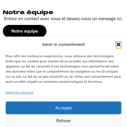
Notre équipe
Entrez en contact avec nous et laissez-nous un message ici.
Notre équipe
Gérer le consentement
Recrutement
Pour offrir les meilleures expériences, nous utilisons des technologies
Découvrez nos offres d’emploi ou envoyez votre candidature
telles que les cookies pour stocker et/ou accéder aux informations des
appareils. Le fait de consentir à ces technologies nous permettra de traiter
spontanée
des données telles que le comportement de navigation ou les ID uniques
sur ce site. Le fait de ne pas consentir ou de retirer son consentement peut
Postuler
avoir un effet négatif sur certaines caractéristiques et fonctions.
Gérer les services
Réseaux sociaux
Accepter
Refuser